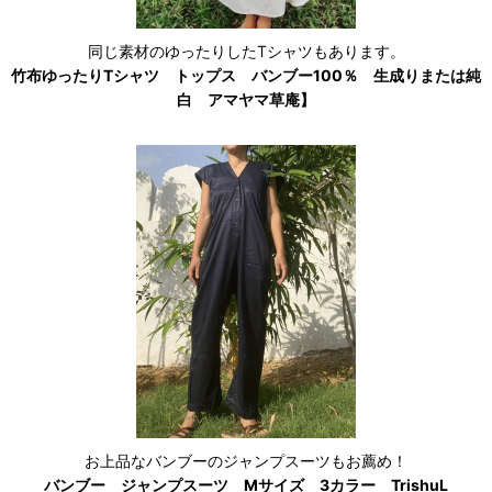
同じ素材のゆったりしたTシャツもあります。
竹布ゆったりTシャツ トップス バンブー100％ 生成りまたは純
白 アマヤマ草庵】
お上品なバンブーのジャンプスーツもお薦め！
バンブー ジャンプスーツ Mサイズ 3カラー TrishuL