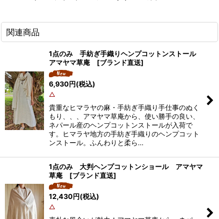
関連商品
1点のみ 手紡ぎ手織りヘンプコットンストール
アマヤマ草庵 [ブランド直送]
6,930
円
(税込)
△
貴重なヒマラヤの麻・手紡ぎ手織り手仕事のぬく
もり、、、アマヤマ草庵から、使い勝手の良い、
ネパール産のヘンプコットンストールが入荷で
す。ヒマラヤ地方の手紡ぎ手織りのヘンプコット
ンストール。ふんわりと柔ら…
1点のみ 大判ヘンプコットンショール アマヤマ
草庵 [ブランド直送]
12,430
円
(税込)
△