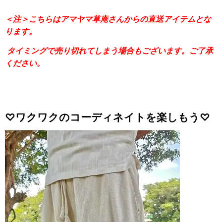
＜注＞こちらはアマヤマ草庵さんからの直送アイテムとな
ります。
タイミングで売り切れてしまう場合もございます。ご了承
ください。
♡ワクワクのコーディネイトを楽しもう♡