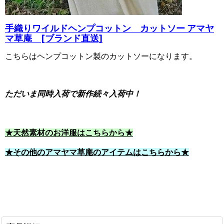
手織りワイルドヘンプコットン カットソー アマヤ
マ草庵 [ブランド直送]
こちらはヘンプコットン製のカットソーになります。
ただいま同時入荷で新作続々入荷中！
★天然素材のお洋服はこちらから★
★その他のアマヤマ草庵のアイテムはこちらから★