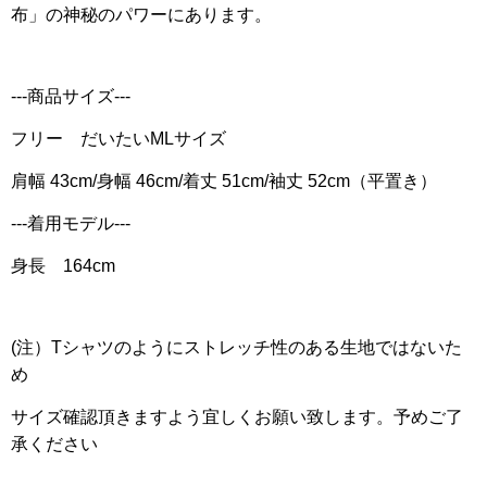
布」の神秘のパワーにあります。
---商品サイズ---
フリー だいたいML
サイズ
肩幅 43cm/身幅 46cm/着丈 51cm/袖丈 52cm（平置き）
---着用モデル---
身長 164cm
(注）Tシャツのようにストレッチ性のある生地ではないた
め
サイズ確認頂きますよう宜しくお願い致します。予めご了
承ください