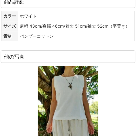
商品詳細
カラー
ホワイト
サイズ
肩幅 43cm/身幅 46cm/着丈 51cm/袖丈 52cm（平置き）
素材
バンブーコットン
他の写真