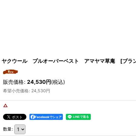
ヤクウール プルオーバーベスト アマヤマ草庵 [ブラン
販売価格
:
24,530
円
(税込)
希望小売価格
:
24,530
円
△
Facebookでシェア
数量
: