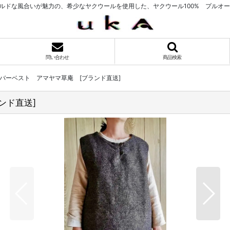
ルドな風合いが魅力の、希少なヤクウールを使用した、ヤクウール100% プルオー
問い合わせ
商品検索
バーベスト アマヤマ草庵 [ブランド直送]
ンド直送]