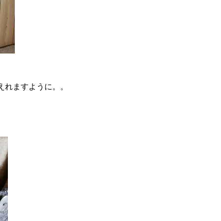
えれますように。。