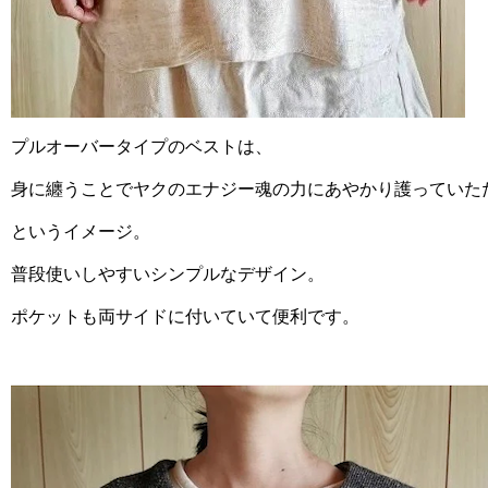
プルオーバータイプのベストは、
身に纏うことでヤクのエナジー魂の力にあやかり護っていた
というイメージ。
普段使いしやすいシンプルなデザイン。
ポケットも両サイドに付いていて便利です。