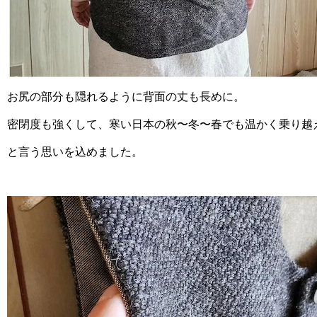
お尻の部分も隠れるように背面の丈も長めに。
密閉度も強くして、寒い日本の秋〜冬〜春でも温かく乗り越
と言う思いを込めました。