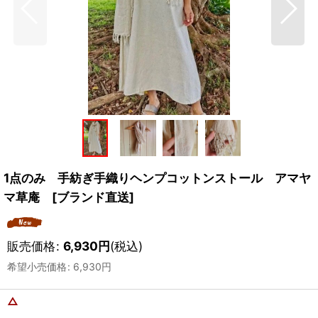
1点のみ 手紡ぎ手織りヘンプコットンストール アマヤ
マ草庵 [ブランド直送]
販売価格
:
6,930
円
(税込)
希望小売価格
:
6,930
円
△