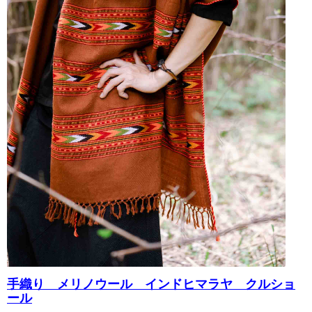
手織り メリノウール インドヒマラヤ クルショ
ール