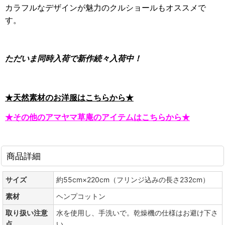
カラフルなデザインが魅力のクルショールもオススメで
す。
ただいま同時入荷で新作続々入荷中！
★天然素材のお洋服はこちらから★
★その他のアマヤマ草庵のアイテムはこちらから★
商品詳細
サイズ
約55cm×220cm（フリンジ込みの長さ232cm）
素材
ヘンプコットン
取り扱い注意
水を使用し、手洗いで。乾燥機の仕様はお避け下さ
点
い。