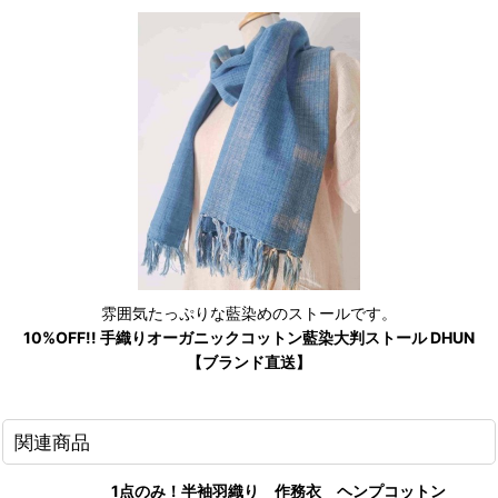
雰囲気たっぷりな藍染めのストールです。
10%OFF!! 手織りオーガニックコットン藍染大判ストール DHUN
【ブランド直送】
関連商品
1点のみ！半袖羽織り 作務衣 ヘンプコットン