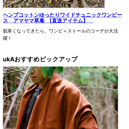
ヘンプコットンゆったりワイドチュニックワンピー
ス アマヤマ草庵 [直送アイテム】
肌寒くなってきたら、ワンピ＋ストールのコーデが大活
躍！
ukAおすすめピックアップ