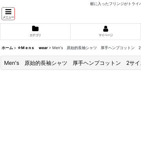
裾に入ったフリンジがトライバ
メニュー
カテゴリ
マイページ
ホーム
>
☆M e n s wear
>
Men's 原始的長袖シャツ 厚手ヘンプコットン 
Men's 原始的長袖シャツ 厚手ヘンプコットン 2サイ