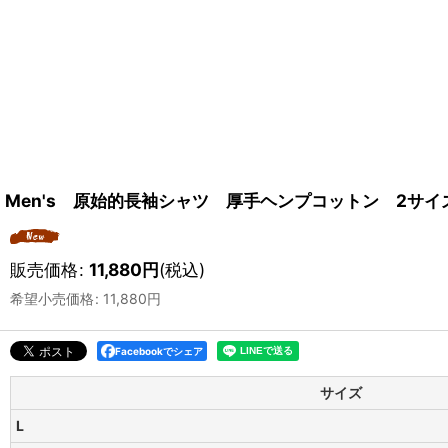
Men's 原始的長袖シャツ 厚手ヘンプコットン 2サイ
販売価格
:
11,880
円
(税込)
希望小売価格
:
11,880
円
Facebookでシェア
サイズ
L