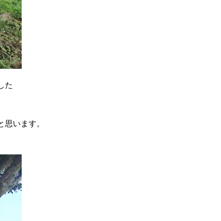
した
と思います。