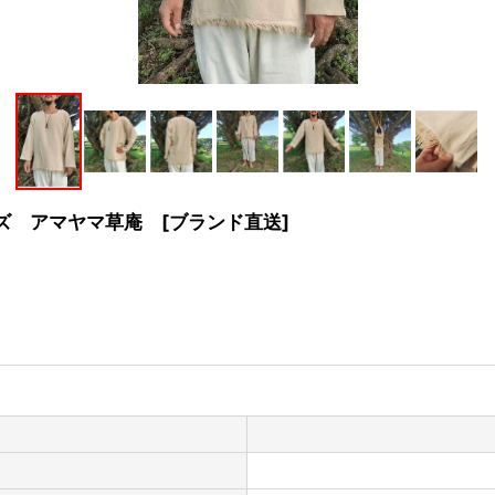
ズ アマヤマ草庵 [ブランド直送]