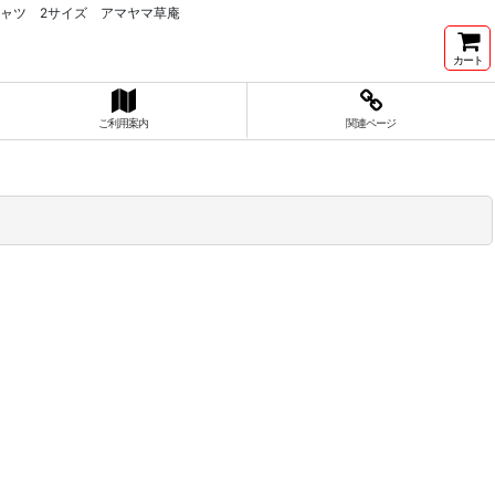
シャツ 2サイズ アマヤマ草庵
カート
ご利用案内
関連ページ