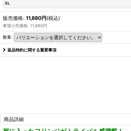
XL
販売価格
:
11,880
円
(税込)
希望小売価格
:
11,880
円
数量
:
返品特約に関する重要事項
商品詳細