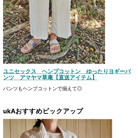
ユニセックス ヘンプコットン ゆったりヨギーパ
ンツ アマヤマ草庵【直送アイテム】
パンツもヘンプコットンで揃えて◎
ukAおすすめピックアップ