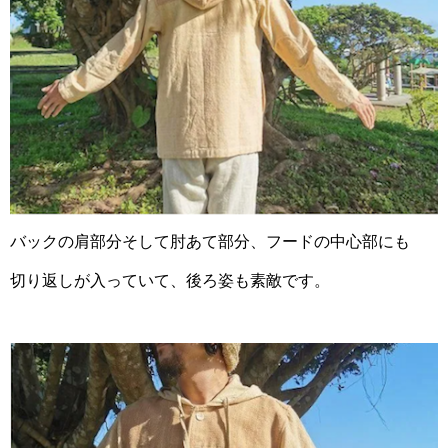
バックの肩部分そして肘あて部分、フードの中心部にも
切り返しが入っていて、後ろ姿も素敵です。