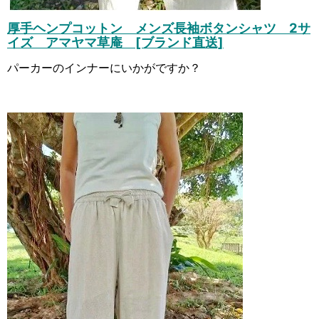
厚手ヘンプコットン メンズ長袖ボタンシャツ 2サ
イズ アマヤマ草庵 [ブランド直送]
パーカーのインナーにいかがですか？