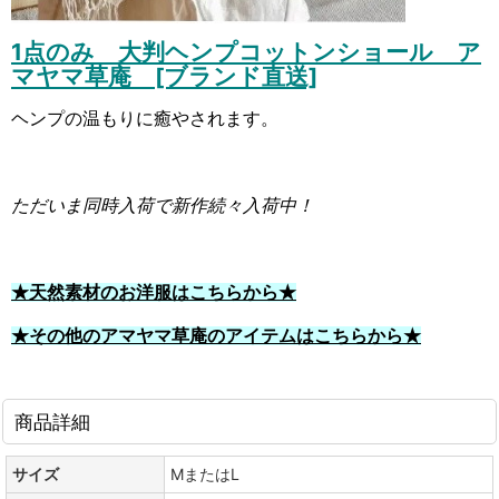
1点のみ 大判ヘンプコットンショール ア
マヤマ草庵 [ブランド直送]
ヘンプの温もりに癒やされます。
ただいま同時入荷で新作続々入荷中！
★天然素材のお洋服はこちらから★
★その他のアマヤマ草庵のアイテムはこちらから★
商品詳細
サイズ
MまたはL