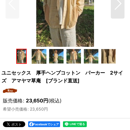
ユニセックス 厚手ヘンプコットン パーカー 2サイ
ズ アマヤマ草庵 [ブランド直送]
販売価格
:
23,650
円
(税込)
希望小売価格
:
23,650
円
Facebookでシェア