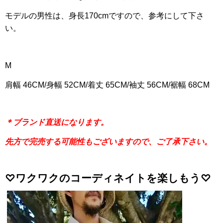
モデルの男性は、身長170cmですので、参考にして下さ
い。
M
肩幅 46CM/身幅 52CM/着丈 65CM/袖丈 56CM/裾幅 68CM
＊ブランド直送になります。
先方で完売する可能性もございますので、ご了承下さい。
♡ワクワクのコーディネイトを楽しもう♡