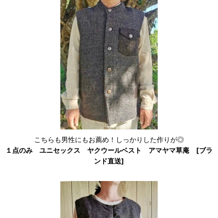
こちらも男性にもお薦め！しっかりした作りが◎
１点のみ ユニセックス ヤクウールベスト アマヤマ草庵 [ブラ
ンド直送]