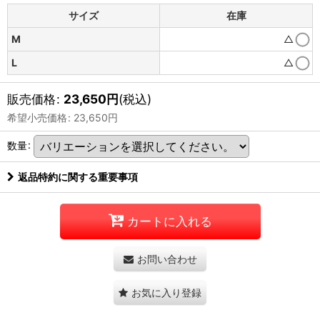
サイズ
在庫
M
△
L
△
販売価格
:
23,650
円
(税込)
希望小売価格
:
23,650
円
数量
:
返品特約に関する重要事項
カートに入れる
お問い合わせ
お気に入り登録