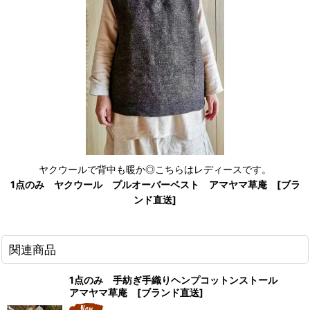
ヤクウールで背中も暖か◎こちらはレディースです。
1点のみ ヤクウール プルオーバーベスト アマヤマ草庵 [ブラ
ンド直送]
関連商品
1点のみ 手紡ぎ手織りヘンプコットンストール
アマヤマ草庵 [ブランド直送]