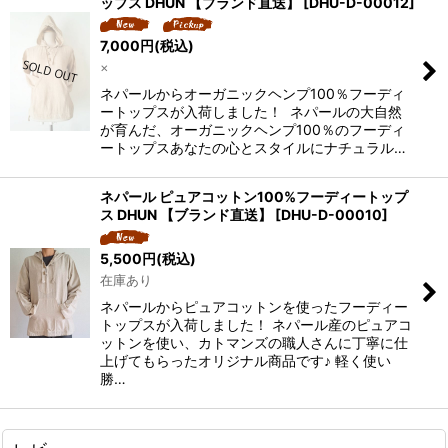
ップス DHUN 【ブランド直送】
[
DHU-D-00012
]
7,000
円
(税込)
×
ネパールからオーガニックヘンプ100％フーディ
ートップスが入荷しました！ ネパールの大自然
が育んだ、オーガニックヘンプ100％のフーディ
ートップスあなたの心とスタイルにナチュラル…
ネパール ピュアコットン100%フーディートップ
ス DHUN 【ブランド直送】
[
DHU-D-00010
]
5,500
円
(税込)
在庫あり
ネパールからピュアコットンを使ったフーディー
トップスが入荷しました！ ネパール産のピュアコ
ットンを使い、カトマンズの職人さんに丁寧に仕
上げてもらったオリジナル商品です♪ 軽く使い
勝…