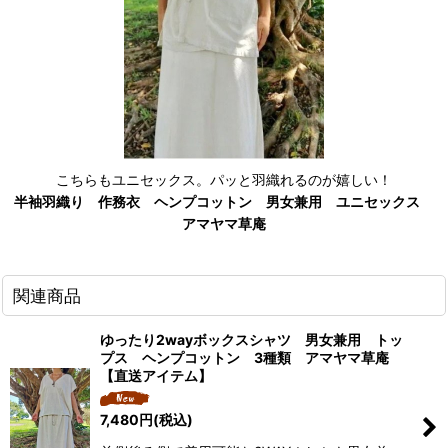
こちらもユニセックス。パッと羽織れるのが嬉しい！
半袖羽織り 作務衣 ヘンプコットン 男女兼用 ユニセックス
アマヤマ草庵
関連商品
ゆったり2wayボックスシャツ 男女兼用 トッ
プス ヘンプコットン 3種類 アマヤマ草庵
【直送アイテム】
7,480
円
(税込)