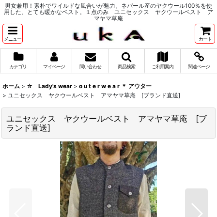
男女兼用！素朴でワイルドな風合いが魅力。ネパール産のヤクウール100％を使
用した、とても暖かなベスト。１点のみ ユニセックス ヤクウールベスト ア
マヤマ草庵
メニュー
カート
カテゴリ
マイページ
問い合わせ
商品検索
ご利用案内
関連ページ
ホーム
>
☆ Lady's wear
>
o u t e r w e a r ＊ アウター
>
ユニセックス ヤクウールベスト アマヤマ草庵 [ブランド直送]
ユニセックス ヤクウールベスト アマヤマ草庵 [ブ
ランド直送]