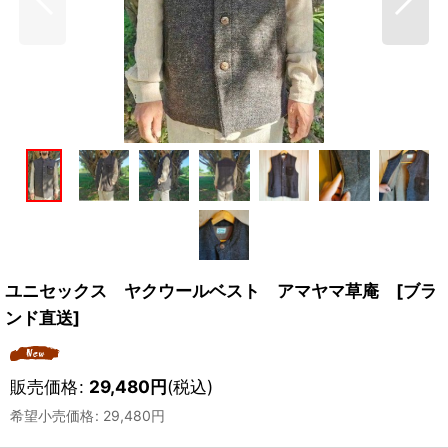
ユニセックス ヤクウールベスト アマヤマ草庵 [ブラ
ンド直送]
販売価格
:
29,480
円
(税込)
希望小売価格
:
29,480
円