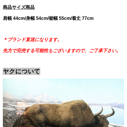
商品サイズ商品
肩幅 44cm/身幅 54cm/裾幅 55cm/着丈 77cm
＊ブランド直送になります。
先方で完売する可能性もございますので、ご了承下さい。
ヤクについて