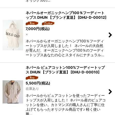
オリジナルの…
ネパールオーガニックヘンプ100％フーディート
ップス DHUN 【ブランド直送】
[
DHU-D-00012
]
7,000
円
(税込)
×
ネパールからオーガニックヘンプ100％フーディ
ートップスが入荷しました！ ネパールの大自然
が育んだ、オーガニックヘンプ100％のフーディ
ートップスあなたの心とスタイルにナチュラル…
ネパール ピュアコットン100%フーディートップ
ス DHUN 【ブランド直送】
[
DHU-D-00010
]
5,500
円
(税込)
在庫あり
ネパールからピュアコットンを使ったフーディー
トップスが入荷しました！ ネパール産のピュアコ
ットンを使い、カトマンズの職人さんに丁寧に仕
上げてもらったオリジナル商品です♪ 軽く使い
勝…