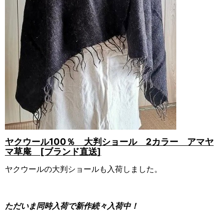
ヤクウール100％ 大判ショール 2カラー アマヤ
マ草庵 [ブランド直送]
ヤクウールの大判ショールも入荷しました。
ただいま同時入荷で新作続々入荷中！