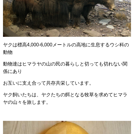
ヤクは標高4,000-6,000メートルの高地に生息するウシ科の
動物
動物達はヒマラヤの山の民の暮らしと切っても切れない関
係にあり
お互いに支え合って共存共栄しています。
ヤク飼いたちは、ヤクたちの餌となる牧草を求めてヒマラ
ヤの山々を旅します。