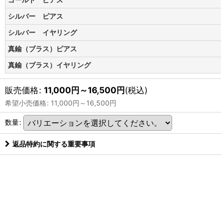
シルバー ピアス
シルバー イヤリング
真鍮（ブラス）ピアス
真鍮（ブラス）イヤリング
販売価格
:
11,000
円
～16,500
円
(税込)
希望小売価格
:
11,000
円
～16,500
円
数量
:
返品特約に関する重要事項