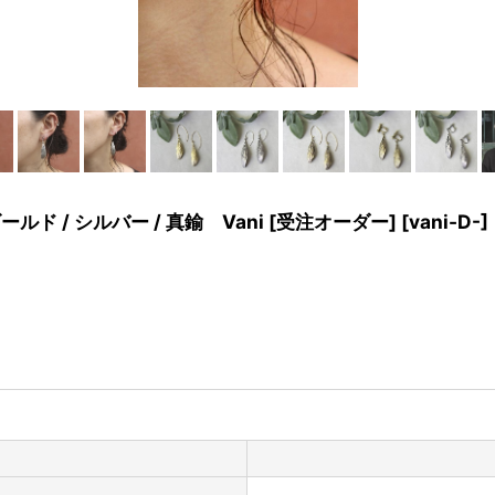
ルド / シルバー / 真鍮 Vani [受注オーダー]
[
vani-D-
]