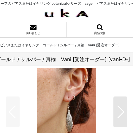
のピアスまたはイヤリング botanicalシリーズ sage ピアスまたはイヤリング ゴ
問い合わせ
商品検索
ge ピアスまたはイヤリング ゴールド / シルバー / 真鍮 Vani [受注オーダー]
ルド / シルバー / 真鍮 Vani [受注オーダー]
[
vani-D-
]