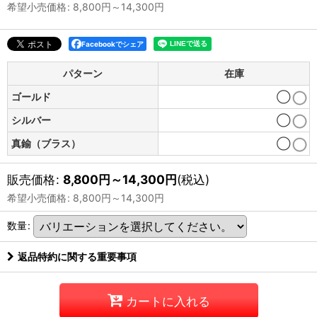
希望小売価格
:
8,800
円
～14,300
円
Facebookでシェア
パターン
在庫
ゴールド
◯
シルバー
◯
真鍮（ブラス）
◯
販売価格
:
8,800
円
～14,300
円
(税込)
希望小売価格
:
8,800
円
～14,300
円
数量
:
返品特約に関する重要事項
カートに入れる