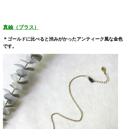
真鍮（ブラス）
＊ゴールドに比べると渋みがかったアンティーク風な金色
です。