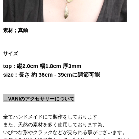
素材；真鍮
サイズ
top : 縦2.0cm 幅1.8cm 厚3mm
size : 長さ 約 36cm - 39cmに調節可能
＿VANIのアクセサリーについて
全てハンドメイドにて製作をしております。
また、天然の素材を多く使用しております為、
いびつな形やクラックなどが見られる事がございます。