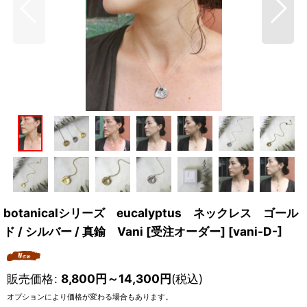
botanicalシリーズ eucalyptus ネックレス ゴール
ド / シルバー / 真鍮 Vani [受注オーダー]
[
vani-D-
]
販売価格
:
8,800
円
～14,300
円
(税込)
オプションにより価格が変わる場合もあります。