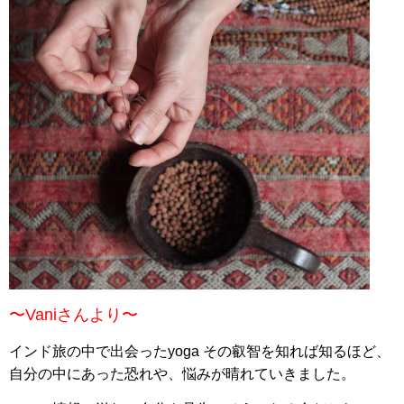
〜Vaniさんより〜
インド旅の中で出会ったyoga その叡智を知れば知るほど、
自分の中にあった恐れや、悩みが晴れていきました。