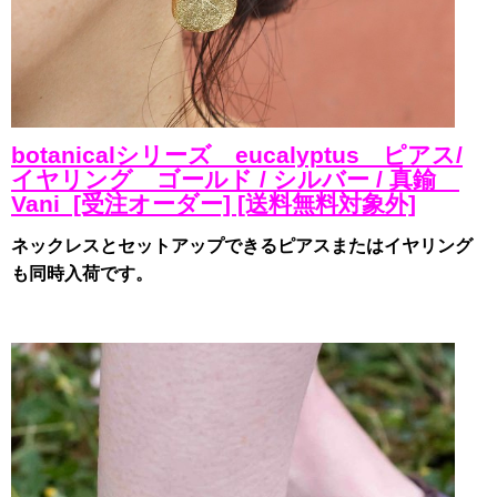
botanicalシリーズ eucalyptus ピアス/
イヤリング ゴールド / シルバー / 真鍮
Vani [受注オーダー] [送料無料対象外]
ネックレスとセットアップできるピアスまたはイヤリング
も同時入荷です。