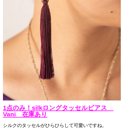
1点のみ！silkロングタッセルピアス
Vani 在庫あり
シルクのタッセルがひらひらして可愛いですね。