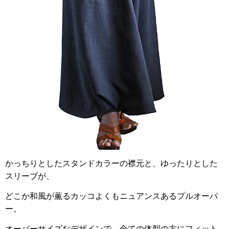
かっちりとしたスタンドカラーの襟元と、ゆったりとした
スリーブが、
どこか和風が薫るカッコよくもニュアンスあるプルオーバ
ー。
オーバーサイズなデザインで、全ての体型の方にフィット