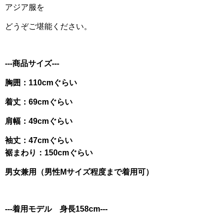
アジア服を
どうぞご堪能ください。
---商品サイズ---
胸囲：110cmぐらい
着丈：69cmぐらい
肩幅：49cmぐらい
袖丈：47cmぐらい
裾まわり：150cmぐらい
男女兼用（男性Mサイズ程度まで着用可）
---着用モデル 身長158cm---