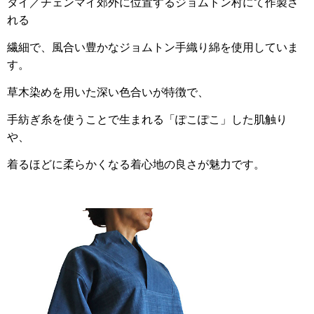
タイ／チェンマイ郊外に位置するジョムトン村にて作製さ
れる
繊細で、風合い豊かなジョムトン手織り綿を使用していま
す。
草木染めを用いた深い色合いが特徴で、
手紡ぎ糸を使うことで生まれる「ぽこぽこ」した肌触り
や、
着るほどに柔らかくなる着心地の良さが魅力です。