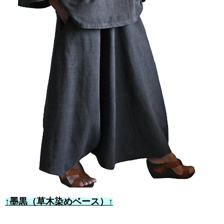
↑墨黒（草木染めベース）↑