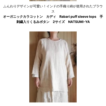
ふんわりデザインが可愛い！インドの手織り綿が使用されたブラウ
ス
オーガニックカラコットン カディ Rabari puff sleeve tops 手
刺繍入りくるみボタン 2サイズ NATSUMI-YA