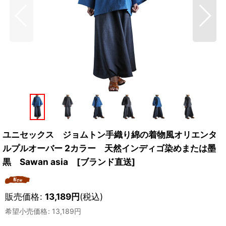
ユニセックス ジョムトン手織り綿の着物風オリエンタ
ルプルオーバー 2カラー 天然インディゴ染めまたは墨
黒 Sawan asia [ブランド直送]
販売価格
:
13,189
円
(税込)
希望小売価格
:
13,189
円