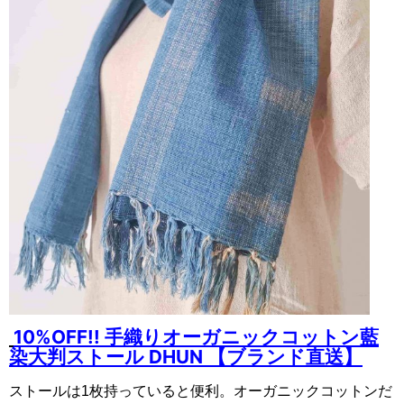
10%OFF!! 手織りオーガニックコットン藍
染大判ストール DHUN 【ブランド直送】
ストールは1枚持っていると便利。オーガニックコットンだ