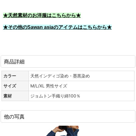
★天然素材のお洋服はこちらから★
★その他のSawan asiaのアイテムはこちらから★
商品詳細
カラー
天然インディゴ染め・墨黒染め
サイズ
M/L/XL 男性サイズ
素材
ジョムトン手織り綿100％
他の写真