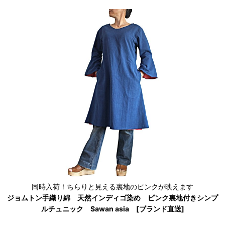
同時入荷！ちらりと見える裏地のピンクが映えます
ジョムトン手織り綿 天然インディゴ染め ピンク裏地付きシンプ
ルチュニック Sawan asia [ブランド直送]