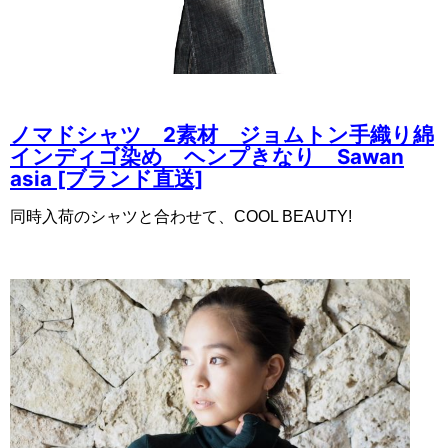
ノマドシャツ 2素材 ジョムトン手織り綿
インディゴ染め ヘンプきなり Sawan
asia [ブランド直送]
同時入荷のシャツと合わせて、COOL BEAUTY!