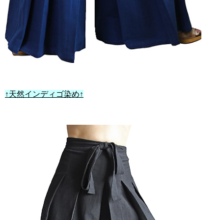
↑天然インディゴ染め↑