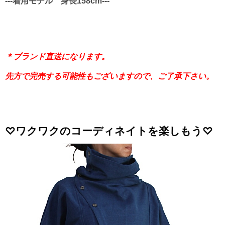
---着用モデル 身長158cm---
＊ブランド直送になります。
先方で完売する可能性もございますので、ご了承下さい。
♡ワクワクのコーディネイトを楽しもう♡