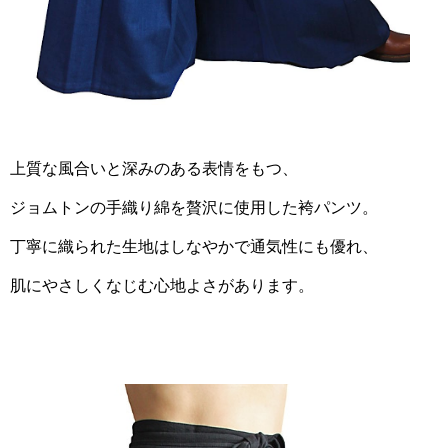
上質な風合いと深みのある表情をもつ、
ジョムトンの手織り綿を贅沢に使用した袴パンツ。
丁寧に織られた生地はしなやかで通気性にも優れ、
肌にやさしくなじむ心地よさがあります。