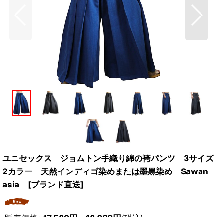
ユニセックス ジョムトン手織り綿の袴パンツ 3サイズ
2カラー 天然インディゴ染めまたは墨黒染め Sawan
asia [ブランド直送]