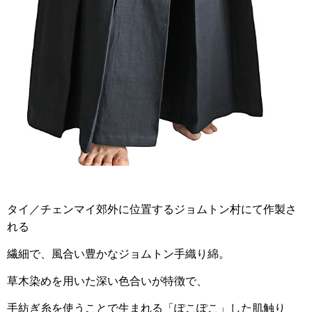
タイ／チェンマイ郊外に位置するジョムトン村にて作製さ
れる
繊細で、風合い豊かなジョムトン手織り綿。
草木染めを用いた深い色合いが特徴で、
手紡ぎ糸を使うことで生まれる「ぽこぽこ」した肌触り