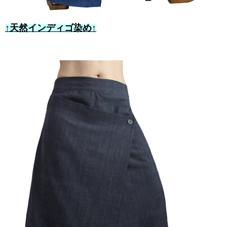
↑天然インディゴ染め↑