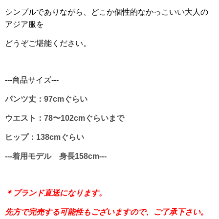
シンプルでありながら、どこか個性的なかっこいい大人の
アジア服を
どうぞご堪能ください。
---商品サイズ---
パンツ丈：97cmぐらい
ウエスト：78〜102cmぐらいまで
ヒップ：138cmぐらい
---着用モデル 身長158cm---
＊ブランド直送になります。
先方で完売する可能性もございますので、ご了承下さい。