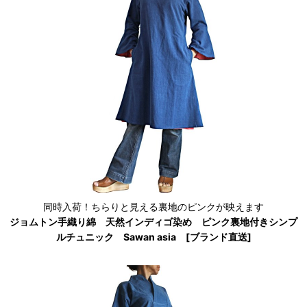
同時入荷！ちらりと見える裏地のピンクが映えます
ジョムトン手織り綿 天然インディゴ染め ピンク裏地付きシンプ
ルチュニック Sawan asia [ブランド直送]