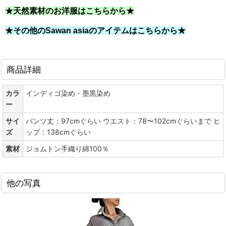
★天然素材のお洋服はこちらから★
★その他のSawan asiaのアイテムはこちらから★
商品詳細
カラ
インディゴ染め・墨黒染め
ー
サイ
パンツ丈：97cmぐらい ウエスト：78〜102cmぐらいまで ヒ
ズ
ップ：138cmぐらい
素材
ジョムトン手織り綿100％
他の写真