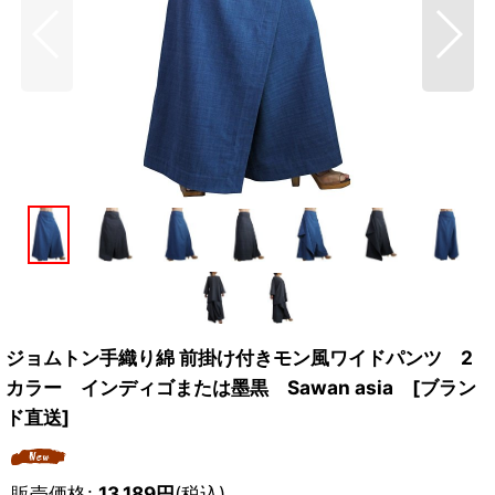
ジョムトン手織り綿 前掛け付きモン風ワイドパンツ 2
カラー インディゴまたは墨黒 Sawan asia [ブラン
ド直送]
販売価格
:
13,189
円
(税込)