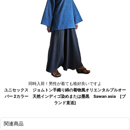
同時入荷！男性が着ても格好良いですよ
ユニセックス ジョムトン手織り綿の着物風オリエンタルプルオー
バー 2カラー 天然インディゴ染めまたは墨黒 Sawan asia [ブ
ランド直送]
関連商品