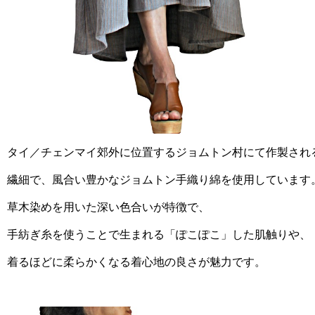
タイ／チェンマイ郊外に位置するジョムトン村にて作製され
繊細で、風合い豊かなジョムトン手織り綿を使用しています
草木染めを用いた深い色合いが特徴で、
手紡ぎ糸を使うことで生まれる「ぽこぽこ」した肌触りや、
着るほどに柔らかくなる着心地の良さが魅力です。