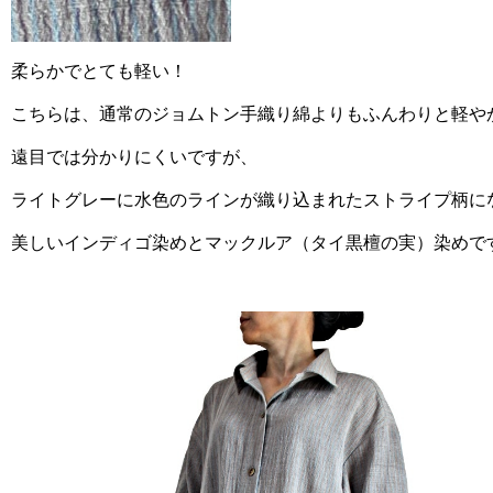
柔らかでとても軽い！
こちらは、通常のジョムトン手織り綿よりもふんわりと軽や
遠目では分かりにくいですが、
ライトグレーに水色のラインが織り込まれたストライプ柄に
美しいインディゴ染めとマックルア（タイ黒檀の実）染めで