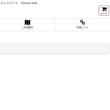
コート Sawan asia
カート
ご利用案内
関連ページ