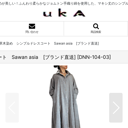
が美しい！ふんわり柔らかなジョムトン手織り綿を使用した、マキシ丈のシンプルドレス
問い合わせ
商品検索
染め シンプルドレスコート Sawan asia [ブランド直送]
awan asia [ブランド直送]
[
DNN-104-03
]