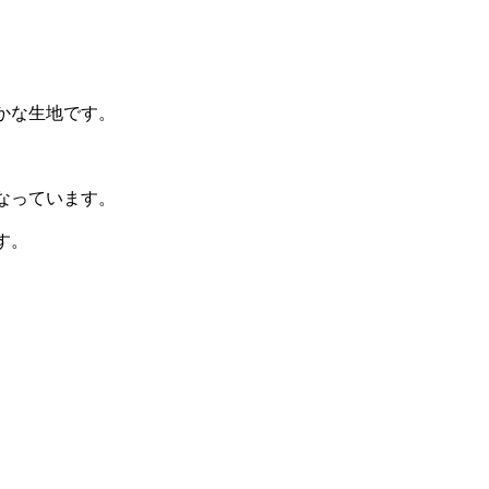
かな生地です。
なっています。
す。