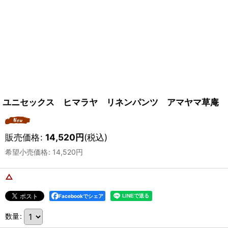
ユニセックス ヒマラヤ リネンパンツ アマヤマ草庵 
販売価格
:
14,520
円
(税込)
希望小売価格
:
14,520
円
△
Facebookでシェア
数量
: