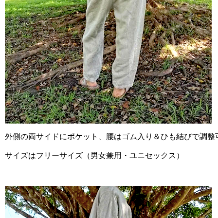
外側の両サイドにポケット、腰はゴム入り＆ひも結びで調
サイズはフリーサイズ（男女兼用・ユニセックス）