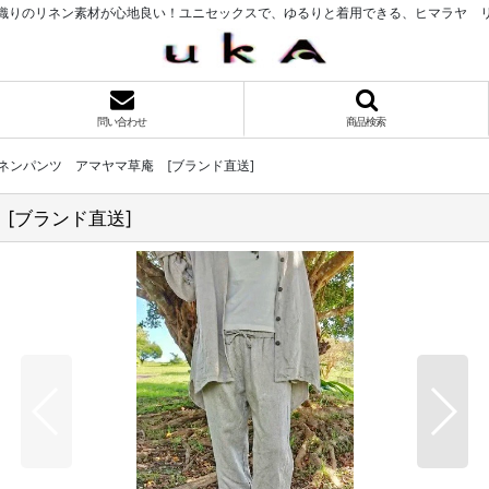
織りのリネン素材が心地良い！ユニセックスで、ゆるりと着用できる、ヒマラヤ 
問い合わせ
商品検索
ネンパンツ アマヤマ草庵 [ブランド直送]
[ブランド直送]