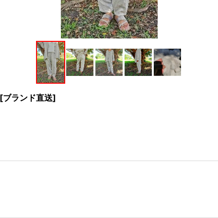
[ブランド直送]