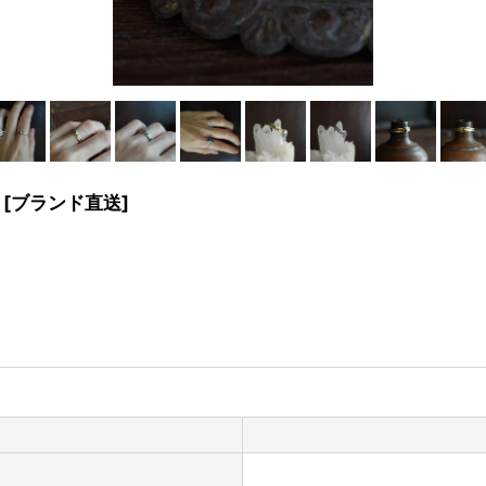
 [ブランド直送]