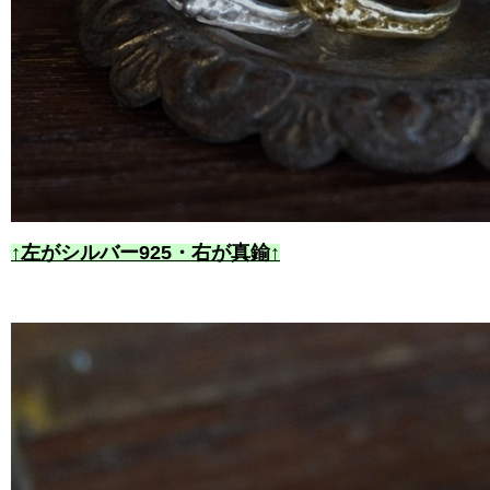
↑左がシルバー925・右が真鍮↑