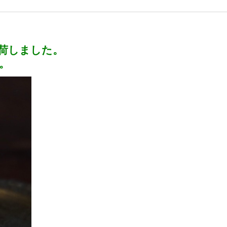
荷しました。
。