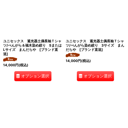
ユニセックス 遮光器土偶長袖Ｔシャ
ユニセックス 遮光器土偶長袖Ｔシャ
ツ/べんがら＆福木染め絞り Sまたは
ツ/べんがら染め絞り 3サイズ まん
Lサイズ まんだらや [ブランド直
だらや [ブランド直送]
送]
14,000
円
(税込)
14,000
円
(税込)
オプション選択
オプション選択