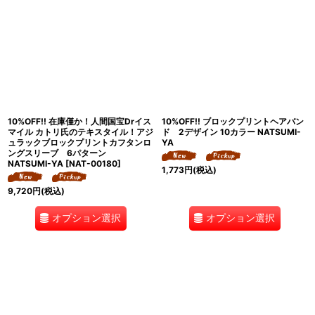
10%OFF!! 在庫僅か！人間国宝Drイス
10%OFF!! ブロックプリントヘアバン
マイル カトリ氏のテキスタイル！アジ
ド 2デザイン 10カラー NATSUMI-
ュラックブロックプリントカフタンロ
YA
ングスリーブ 6パターン
NATSUMI-YA
[
NAT-00180
]
1,773
円
(税込)
9,720
円
(税込)
オプション選択
オプション選択