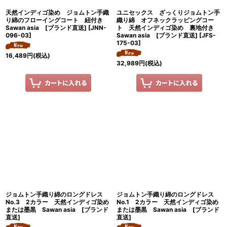
天然インディゴ染め ジョムトン手織
ユニセックス ざっくりジョムトン手
り綿のフローイングコート 紐付き
織り綿 オフネックラッピングコー
Sawan asia [ブランド直送]
[
JNN-
ト 天然インディゴ染め 裏地付き
096-03
]
Sawan asia [ブランド直送]
[
JFS-
175-03
]
16,489
円
(税込)
32,989
円
(税込)
ジョムトン手織り綿のロングドレス
ジョムトン手織り綿のロングドレス
No.3 2カラー 天然インディゴ染め
No.1 2カラー 天然インディゴ染め
または墨黒 Sawan asia [ブランド
または墨黒 Sawan asia [ブランド
直送]
直送]