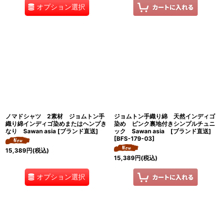
オプション選択
ノマドシャツ 2素材 ジョムトン手
ジョムトン手織り綿 天然インディゴ
織り綿インディゴ染めまたはヘンプき
染め ピンク裏地付きシンプルチュニ
なり Sawan asia [ブランド直送]
ック Sawan asia [ブランド直送]
[
BFS-179-03
]
15,389
円
(税込)
15,389
円
(税込)
オプション選択