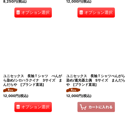
8,250
円
(税込)
12,000
円
(税込)
オプション選択
オプション選択
ユニセックス 長袖Ｔシャツ べんが
ユニセックス 長袖Ｔシャツべんがら
ら染め/シロハラクイナ 3サイズ ま
染め/遮光器土偶 Sサイズ まんだら
んだらや [ブランド直送]
や [ブランド直送]
12,000
円
(税込)
12,000
円
(税込)
オプション選択