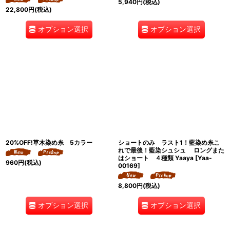
5,940
円
(税込)
22,800
円
(税込)
オプション選択
オプション選択
20%OFF!草木染め糸 5カラー
ショートのみ ラスト1！藍染め糸こ
れで最後！藍染シュシュ ロングまた
はショート ４種類 Yaaya
[
Yaa-
960
円
(税込)
00169
]
8,800
円
(税込)
オプション選択
オプション選択