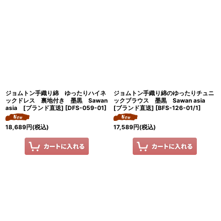
ジョムトン手織り綿 ゆったりハイネ
ジョムトン手織り綿のゆったりチュニ
ックドレス 裏地付き 墨黒 Sawan
ックブラウス 墨黒 Sawan asia
asia [ブランド直送]
[
DFS-059-01
]
[ブランド直送]
[
BFS-126-01/1
]
18,689
円
(税込)
17,589
円
(税込)