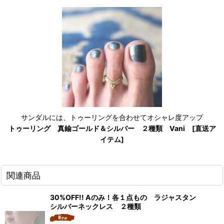
サンダルには、トゥーリングを合わせてオシャレ度アップ
トゥーリング 真鍮ゴールド＆シルバー ２種類 Vani [直送ア
イテム]
関連商品
30%OFF!! Aのみ！各１点もの ラジャスタン
シルバーネックレス ２種類