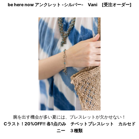
be here now アンクレット -シルバー- Vani [受注オーダー]
腕を出す機会が多い夏には、ブレスレットが欠かせない！
Cラスト！20%OFF!! 各1点のみ チベットブレスレット カルセド
ニー ３種類