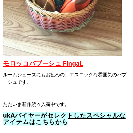
モロッコバブーシュ FingaL
ルームシューズにもお勧めの、エスニックな雰囲気のバブ
ーシュです。
ただいま新作続々入荷中です。
ukAバイヤーがセレクトしたスペシャルな
アイテムはこちらから