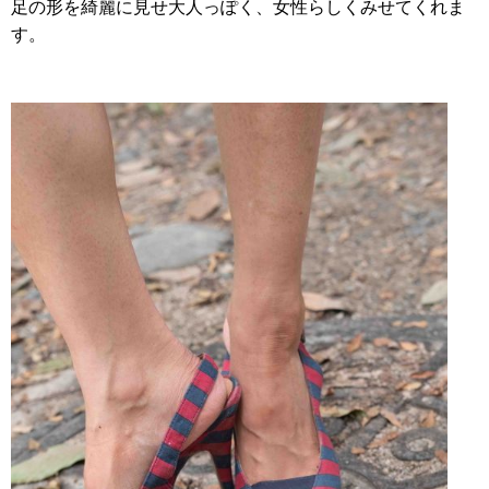
足の形を綺麗に見せ大人っぽく、女性らしくみせてくれま
す。