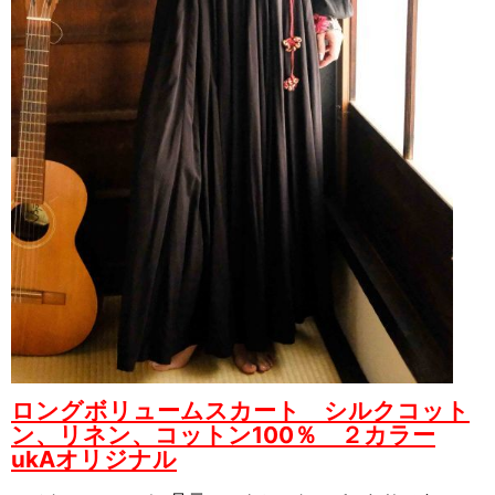
ロングボリュームスカート シルクコット
ン、リネン、コットン100％ ２カラー
ukAオリジナル