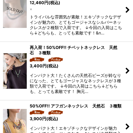
12,460
円
(税込)
×
トライバルな雰囲気が素敵！エキゾチックなデザ
インが魅力の、とてもゴージャスなシルバーネッ
クレスが２種類で入荷です。 ↓今回の入荷はこち
ら↓どちらも、とっても素敵です！&n…
再入荷！50%OFF!! チベットネックレス 天然
石 ３種類
3,400
円
(税込)
インパクト大！たくさんの天然石ビーズが鈴なり
になった、とてもゴージャスなネックレスが３種
類で入荷です。 ↓今回の入荷はこちら↓どちら
も、とっても素敵です！ 胸元…
50%OFF!! アフガンネックレス 天然石 ３種類
3,900
円
(税込)
インパクト大！エキゾチックなデザインが魅力