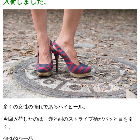
入荷しました。
多くの女性の憧れであるハイヒール。
今回入荷したのは、赤と紺のストライプ柄がパッと目を引
く、
個性的な一品。