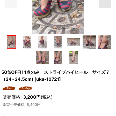
50%OFF!! 1点のみ ストライプハイヒール サイズ７
（24~24.5cm)
[
uka-10721
]
販売価格
:
3,200
円
(税込)
希望小売価格
:
6,400
円