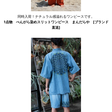
同時入荷！ナチュラル感溢れるワンピースです。
1点物 べんがら染めスリットワンピース まんだらや [ブランド
直送]