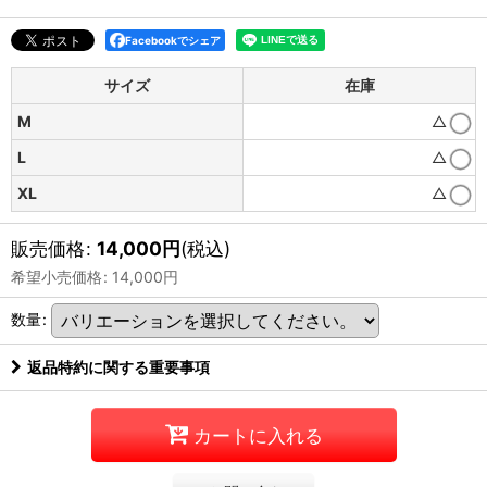
Facebookでシェア
サイズ
在庫
M
△
L
△
XL
△
販売価格
:
14,000
円
(税込)
希望小売価格
:
14,000
円
数量
:
返品特約に関する重要事項
カートに入れる