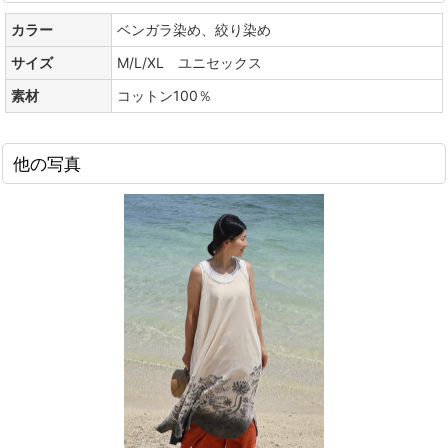
カラー
ベンガラ染め、絞り染め
サイズ
M/L/XL ユニセックス
素材
コットン100％
他の写真