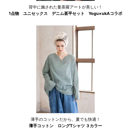
背中に施された曼荼羅アートが美しい！
1点物 ユニセックス デニム甚平セット Yogu×ukAコラボ
薄手のコットンだから、夏でも快適！
薄手コットン ロングTシャツ ３カラー