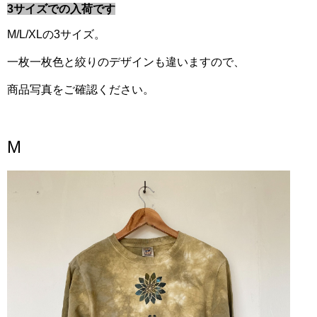
3サイズでの入荷です
M
/L/XLの3サイズ。
一枚一枚色と絞りのデザインも違いますので、
商品写真をご確認ください。
M