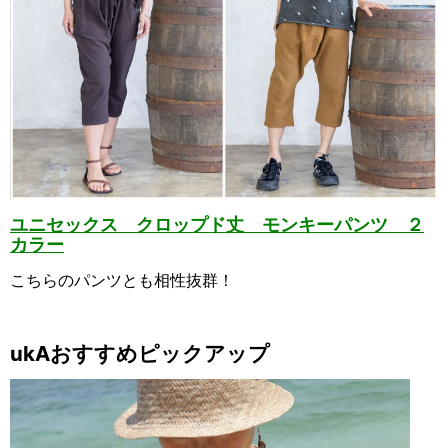
ユニセックス クロップド丈 モンキーパンツ ２
カラー
こちらのパンツとも相性抜群！
ukAおすすめピックアップ