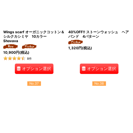
Wings scarf オーガニックコットン＆
40%OFF!! ストーンウォッシュ ヘア
シルクカシミヤ 10カラー
バンド 4パターン
Shovava
1,320
円
(税込)
10,900
円
(税込)
8
件
オプション選択
オプション選択
No.37
No.38