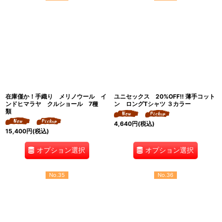
在庫僅か！手織り メリノウール イ
ユニセックス 20%OFF!! 薄手コット
ンドヒマラヤ クルショール 7種
ン ロングTシャツ ３カラー
類
4,640
円
(税込)
15,400
円
(税込)
オプション選択
オプション選択
No.35
No.36