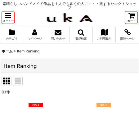
素晴らしいハンドメイド作品を１人でも多くの人に・・・旅するセレクトショッ
プ
メニュー
カート
カテゴリ
マイページ
問い合わせ
商品検索
ご利用案内
関連ページ
ホーム
>
Item Ranking
Item Ranking
80
件
No.1
No.2