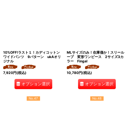
10%OFF!ラスト１！カディコットン
MLサイズのみ！在庫僅か！スリール
ワイドパンツ 9パターン ukAオリ
ープ 変形ワンピース 2サイズ3カ
ジナル
ラー Fingal
7,920
円
(税込)
10,780
円
(税込)
オプション選択
オプション選択
No.47
No.48