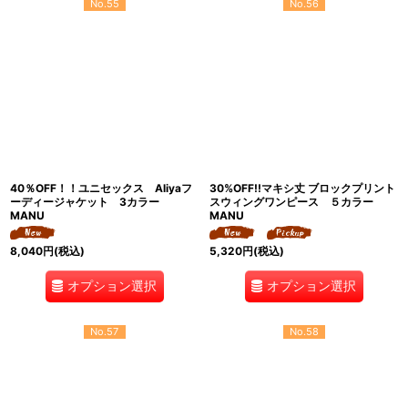
No.55
No.56
40％OFF！！ユニセックス Aliyaフ
30%OFF!!マキシ丈 ブロックプリント
ーディージャケット 3カラー
スウィングワンピース ５カラー
MANU
MANU
8,040
円
(税込)
5,320
円
(税込)
オプション選択
オプション選択
No.57
No.58