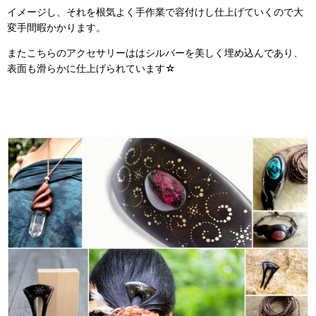
イメージし、それを根気よく手作業で容付けし仕上げていくので大
変手間暇かかります。
またこちらのアクセサリーははシルバーを美しく埋め込んであり、
表面も滑らかに仕上げられています☆