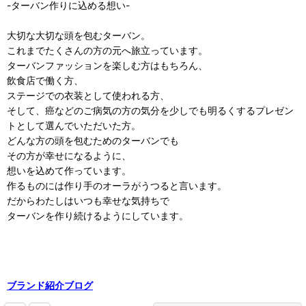
-ターバン作りに込める想い-
大切な大切な頭を包むターバン。
これまでたくさんの方の元へ旅立っています。
ターバンファッションを楽しむ方はもちろん、
飲食店で働く方、
ステージでの衣装として使われる方、
そして、癌などのご病気の方の気分を少しでも明るくするプレゼン
トとして選んでいただいた方。
どんな方の頭を包むためのターバンでも
その方が幸せになるように、
想いを込めて作っています。
作るものには作り手のオーラがうつると言います。
だからわたしはいつも幸せな気持ちで
ターバンを作り続けるようにしています。
ブランド紹介ブログ