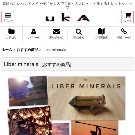
素晴らしいハンドメイド作品を１人でも多くの人に・・・旅するセレクトショッ
プ
メニュー
カート
カテゴリ
マイページ
問い合わせ
商品検索
ご利用案内
関連ページ
ホーム
>
おすすめ商品
>
Liber minerals
Liber minerals
[
おすすめ商品
]