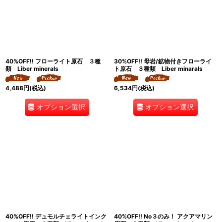
40%OFF!! フローライト原石 ３種
30%OFF!! 母岩/鉱物付きフローライ
類 Liber minerals
ト原石 ３種類 Liber minarals
4,488
円
(税込)
6,534
円
(税込)
オプション選択
オプション選択
40%OFF!! デュモルチェライトインク
40%OFF!! No３のみ！ アクアマリン