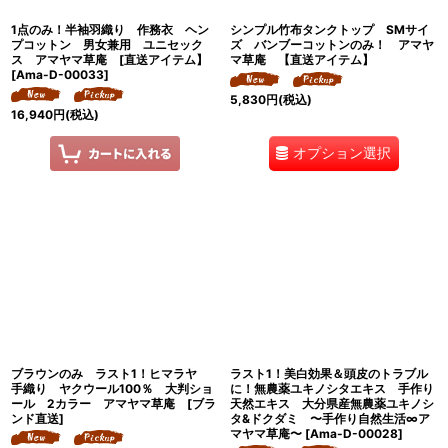
1点のみ！半袖羽織り 作務衣 ヘン
シンプル竹布タンクトップ SMサイ
プコットン 男女兼用 ユニセック
ズ バンブーコットンのみ！ アマヤ
ス アマヤマ草庵 [直送アイテム】
マ草庵 【直送アイテム】
[
Ama-D-00033
]
5,830
円
(税込)
16,940
円
(税込)
オプション選択
ブラウンのみ ラスト1！ヒマラヤ
ラスト1！美白効果＆頭皮のトラブル
手織り ヤクウール100％ 大判ショ
に！無農薬ユキノシタエキス 手作り
ール 2カラー アマヤマ草庵 [ブラ
天然エキス 大分県産無農薬ユキノシ
ンド直送]
タ&ドクダミ 〜手作り自然生活∞ア
マヤマ草庵〜
[
Ama-D-00028
]