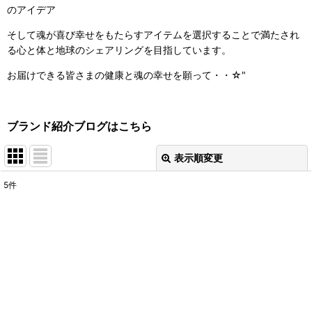
のアイデア
そして魂が喜び幸せをもたらすアイテムを選択することで満たされ
る心と体と地球のシェアリングを目指しています。
お届けできる皆さまの健康と魂の幸せを願って・・☆"
ブランド紹介ブログはこちら
表示順変更
閉じる
5
件
表示数
:
並び順
:
絞り込む