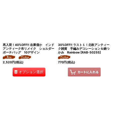
再入荷！40%OFF!! 在庫僅か インド
30%OFF!! ラスト１！北欧アンティー
アンティーク布リメイク ショルダー
ク雑貨 手編みデコレーション＆鍋つ
ポーチバッグ 10デザイン
かみ Rainbow
[
RAB-50255
]
2,520
円
(税込)
770
円
(税込)
オプション選択