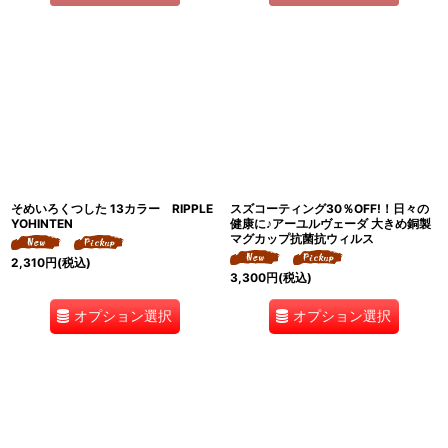
そめいろくつした 13カラー RIPPLE
スズコーティング30％OFF!！日々の
YOHINTEN
健康に♪アーユルヴェーダ 大きめ銅製
マグカップ抗菌抗ウィルス
2,310
円
(税込)
3,300
円
(税込)
オプション選択
オプション選択