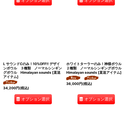
オプション選択
オプション選択
L サウンドCのみ！10%OFF!! デザイ
ホワイトターラーのみ！神様ボウル
ンボウル ３種類 ノーマルシンギン
２種類 ノーマルシンギングボウル
グボウル Himalayan sounds [直送
Himalayan sounds [直送アイテム]
アイテム]
36,000
円
(税込)
34,200
円
(税込)
オプション選択
オプション選択