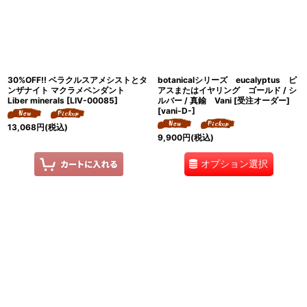
30%OFF!! ベラクルスアメシストとタ
botanicalシリーズ eucalyptus ピ
ンザナイト マクラメペンダント
アスまたはイヤリング ゴールド / シ
Liber minerals
[
LIV-00085
]
ルバー / 真鍮 Vani [受注オーダー]
[
vani-D-
]
13,068
円
(税込)
9,900
円
(税込)
オプション選択