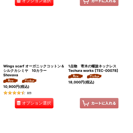
オプション選択
Wings scarf オーガニックコットン＆
1点物 寄木の螺旋ネックレス
シルクカシミヤ 10カラー
Techura works
[
TEC-00078
]
Shovava
18,000
円
(税込)
10,900
円
(税込)
8
件
オプション選択