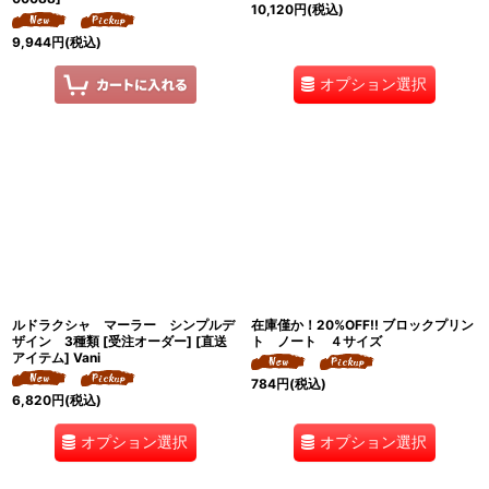
10,120
円
(税込)
9,944
円
(税込)
オプション選択
ルドラクシャ マーラー シンプルデ
在庫僅か！20%OFF!! ブロックプリン
ザイン 3種類 [受注オーダー] [直送
ト ノート ４サイズ
アイテム] Vani
784
円
(税込)
6,820
円
(税込)
オプション選択
オプション選択