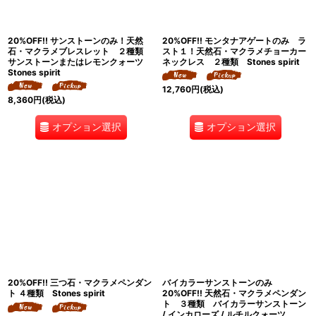
20%OFF!! サンストーンのみ！天然
20%OFF!! モンタナアゲートのみ ラ
石・マクラメブレスレット ２種類
スト１！天然石・マクラメチョーカー
サンストーンまたはレモンクォーツ
ネックレス ２種類 Stones spirit
Stones spirit
12,760
円
(税込)
8,360
円
(税込)
オプション選択
オプション選択
20%OFF!! 三つ石・マクラメペンダン
バイカラーサンストーンのみ
ト ４種類 Stones spirit
20%OFF!! 天然石・マクラメペンダン
ト ３種類 バイカラーサンストーン
/ インカローズ / ルチルクォーツ