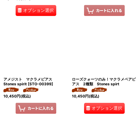
オプション選択
アメジスト マクラメピアス
ローズクォーツのみ！マクラメペアピ
Stones spirit
[
STO-00399
]
アス 2種類 Stones spirt
10,450
円
(税込)
10,450
円
(税込)
オプション選択