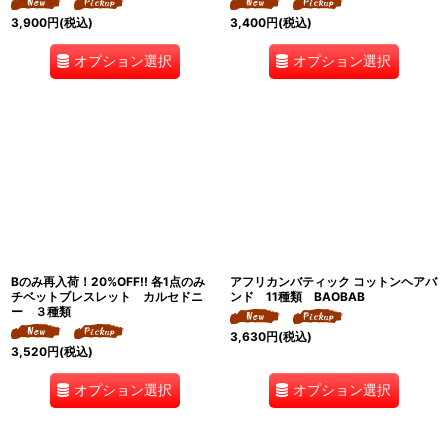
3,900
円
(税込)
3,400
円
(税込)
オプション選択
オプション選択
Bのみ再入荷！20%OFF!! 各1点のみ
アフリカンバティック コットンヘアバ
チベットブレスレット カルセドニ
ンド 11種類 BAOBAB
ー ３種類
3,630
円
(税込)
3,520
円
(税込)
オプション選択
オプション選択