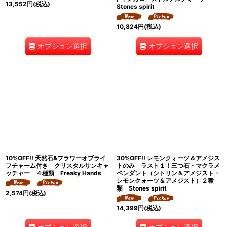
13,552
円
(税込)
Stones spirit
10,824
円
(税込)
オプション選択
オプション選択
10%OFF!! 天然石&フラワーオブライ
30%OFF!! レモンクォーツ＆アメジス
フチャーム付き クリスタルサンキャ
トのみ ラスト１！三つ石・マクラメ
ッチャー ４種類 Freaky Hands
ペンダント（シトリン＆アメジスト・
レモンクォーツ＆アメジスト）２種
類 Stones spirit
2,574
円
(税込)
14,399
円
(税込)