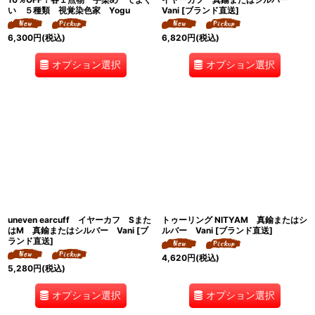
い ５種類 視覚染色家 Yogu
Vani [ブランド直送]
6,300
円
(税込)
6,820
円
(税込)
オプション選択
オプション選択
uneven earcuff イヤーカフ Sまた
トゥーリング NITYAM 真鍮またはシ
はM 真鍮またはシルバー Vani [ブ
ルバー Vani [ブランド直送]
ランド直送]
4,620
円
(税込)
5,280
円
(税込)
オプション選択
オプション選択