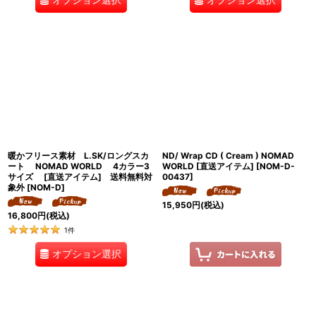
暖かフリース素材 L.SK/ロングスカ
ND/ Wrap CD ( Cream ) NOMAD
ート NOMAD WORLD 4カラー3
WORLD [直送アイテム]
[
NOM-D-
サイズ [直送アイテム] 送料無料対
00437
]
象外
[
NOM-D
]
15,950
円
(税込)
16,800
円
(税込)
1
件
オプション選択