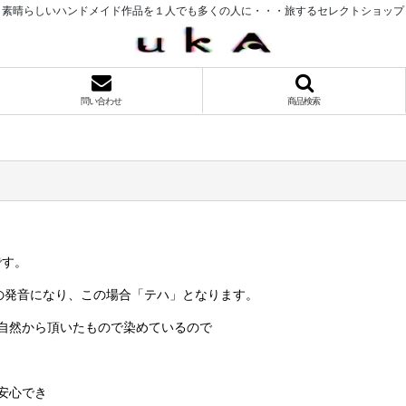
素晴らしいハンドメイド作品を１人でも多くの人に・・・旅するセレクトショップ
問い合わせ
商品検索
です。
の発音になり、この場合「テハ」となります。
自然から頂いたもので染めているので
安心でき