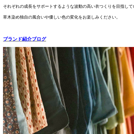
それぞれの成長をサポートするような波動の高い衣つくりを目指して
草木染め独自の風合いや優しい色の変化をお楽しみください。
ブランド紹介ブログ