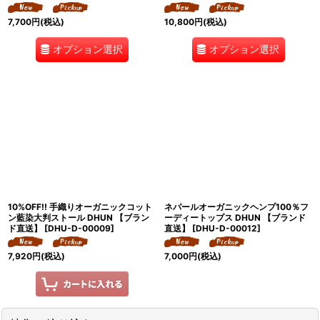
7,700
円
(税込)
10,800
円
(税込)
オプション選択
オプション選択
10%OFF!! 手織りオーガニックコット
ネパールオーガニックヘンプ100％フ
ン藍染大判ストール DHUN 【ブラン
ーディートップス DHUN 【ブランド
ド直送】
[
DHU-D-00009
]
直送】
[
DHU-D-00012
]
7,920
円
(税込)
7,000
円
(税込)