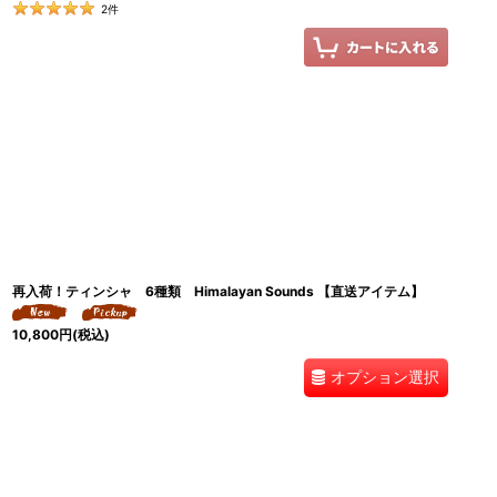
2
件
再入荷！ティンシャ 6種類 Himalayan Sounds 【直送アイテム】
10,800
円
(税込)
オプション選択