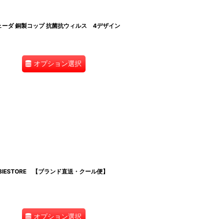
ーダ 銅製コップ 抗菌抗ウィルス 4デザイン
オプション選択
IESTORE 【ブランド直送・クール便】
オプション選択