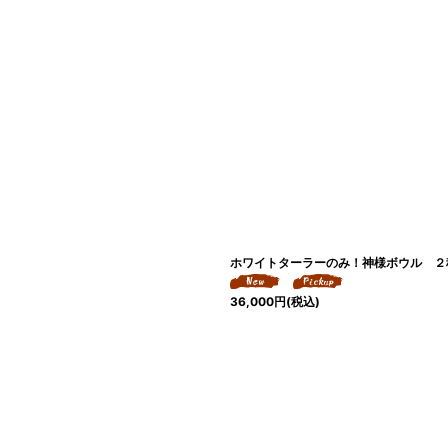
ホワイトターラーのみ！神様ボウル ２種類 
36,000
円
(税込)