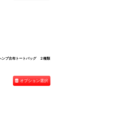
ン族ヘンプ古布トートバッグ ２種類
オプション選択