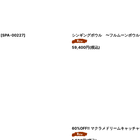
[
SPA-00227
]
シンギングボウル 〜フルムーンボウル〜直筆
59,400
円
(税込)
60%OFF!! マクラメドリームキャッチ