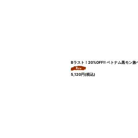
Bラスト！20%OFF!! ベトナム黒モ
5,120
円
(税込)