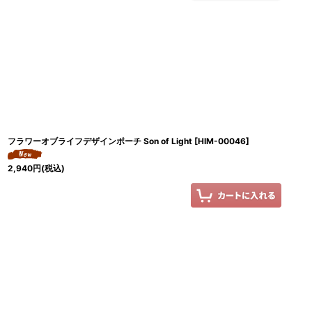
フラワーオブライフデザインポーチ Son of Light
[
HIM-00046
]
2,940
円
(税込)