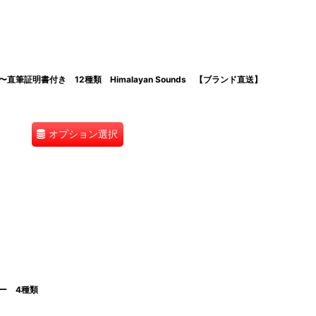
証明書付き 12種類 Himalayan Sounds 【ブランド直送】
オプション選択
ャー 4種類