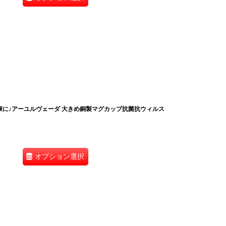
健康に♪アーユルヴェーダ 大きめ銅製マグカップ抗菌抗ウィルス
オプション選択