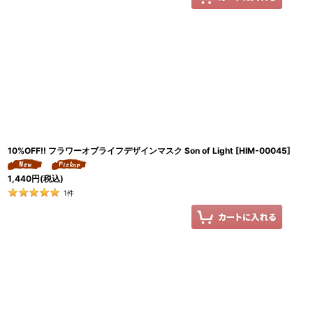
10%OFF!! フラワーオブライフデザインマスク Son of Light
[
HIM-00045
]
1,440
円
(税込)
1
件