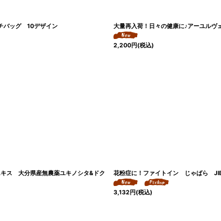
チバッグ 10デザイン
大量再入荷！日々の健康に♪アーユルヴェ
2,200
円
(税込)
エキス 大分県産無農薬ユキノシタ&ドク
花粉症に！ファイトイン じゃばら JIB
3,132
円
(税込)