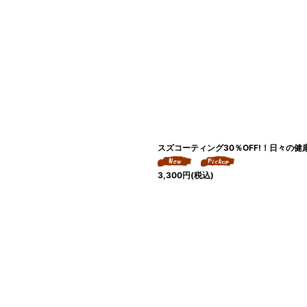
スズコーティング30％OFF!！日々の
3,300
円
(税込)