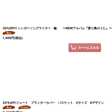
30%OFF!! シンガーソングライター 輪 〜NEWアルバム『渡り鳥のうた』〜
1,400
円
(税込)
20％off!!ジュート プランターカバー バスケット 2サイズ 6デザイン