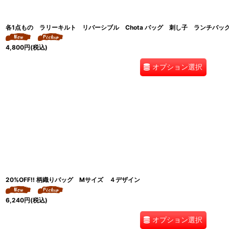
各1点もの ラリーキルト リバーシブル Chota バッグ 刺し子 ランチバッグ 8
4,800
円
(税込)
オプション選択
20%OFF!! 柄織りバッグ Mサイズ ４デザイン
6,240
円
(税込)
オプション選択