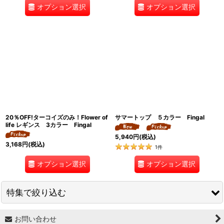
オプション選択
オプション選択
20％OFF!ターコイズのみ！Flower of
サマートップ ５カラー Fingal
life レギンス 3カラー Fingal
5,940
円
(税込)
3,168
円
(税込)
1
件
オプション選択
オプション選択
特集で絞り込む
お問い合わせ
↓ 特集 ↓