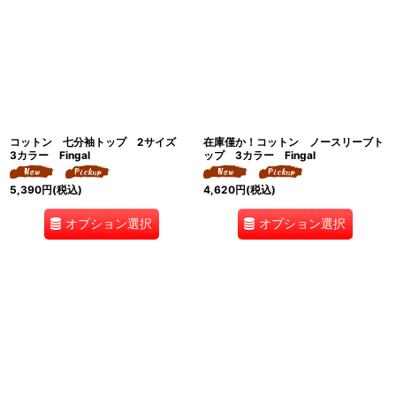
並び順
:
絞り込む
コットン 七分袖トップ 2サイズ
在庫僅か！コットン ノースリーブト
3カラー Fingal
ップ 3カラー Fingal
5,390
円
(税込)
4,620
円
(税込)
オプション選択
オプション選択