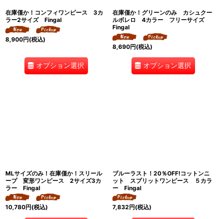
在庫僅か！コンフィワンピース 3カ
在庫僅か！グリーンのみ カシュクー
ラー2サイズ Fingal
ルボレロ 4カラー フリーサイズ
Fingal
8,900
円
(税込)
8,690
円
(税込)
オプション選択
オプション選択
MLサイズのみ！在庫僅か！スリール
ブルーラスト！20％OFF!コットンニ
ープ 変形ワンピース 2サイズ3カ
ット スプリットワンピース ５カラ
ラー Fingal
ー Fingal
10,780
円
(税込)
7,832
円
(税込)