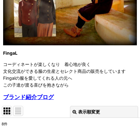
FingaL
コーディネートが楽しくなり 着心地が良く
文化交流ができる服の生産とセレクト商品の販売をしています
Fingalの服を愛してくれる人の元へ
この子達が渡る喜びを抱きながら
ブランド紹介ブログ
表示順変更
閉じる
8
件
表示数
: