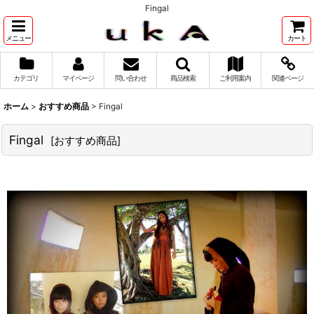
Fingal
メニュー
カート
カテゴリ
マイページ
問い合わせ
商品検索
ご利用案内
関連ページ
ホーム
>
おすすめ商品
>
Fingal
Fingal
[
おすすめ商品
]