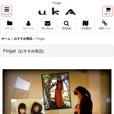
Fingal
メニュー
カート
カテゴリ
マイページ
問い合わせ
商品検索
ご利用案内
関連ページ
ホーム
>
おすすめ商品
>
Fingal
Fingal
[
おすすめ商品
]