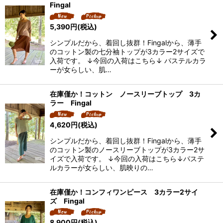
Fingal
並び順
:
5,390
円
(税込)
絞り込む
シンプルだから、着回し抜群！Fingalから、薄手
のコットン製の七分袖トップが3カラー2サイズで
入荷です。 ↓今回の入荷はこちら↓ パステルカラ
ーが女らしい、肌…
在庫僅か！コットン ノースリーブトップ 3カ
ラー Fingal
4,620
円
(税込)
シンプルだから、着回し抜群！Fingalから、薄手
のコットン製のノースリーブトップが3カラー2サ
イズで入荷です。 ↓今回の入荷はこちら↓パステ
ルカラーが女らしい、肌映りの…
在庫僅か！コンフィワンピース 3カラー2サイ
ズ Fingal
8,900
円
(税込)