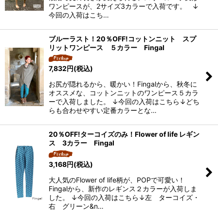
ワンピースが、2サイズ3カラーで入荷です。 ↓
今回の入荷はこち…
ブルーラスト！20％OFF!コットンニット スプ
リットワンピース ５カラー Fingal
7,832
円
(税込)
お尻が隠れるから、暖かい！Fingalから、秋冬に
オススメな、コットンニットのワンピース５カラ
ーで入荷しました。 ↓今回の入荷はこちら↓どち
らも合わせやすい定番カラーとな…
20％OFF!ターコイズのみ！Flower of life レギン
ス 3カラー Fingal
3,168
円
(税込)
大人気のFlower of life柄が、POPで可愛い！
Fingalから、新作のレギンス２カラーが入荷しま
した。 ↓今回の入荷はこちら↓左 ターコイズ・
右 グリーン&n…