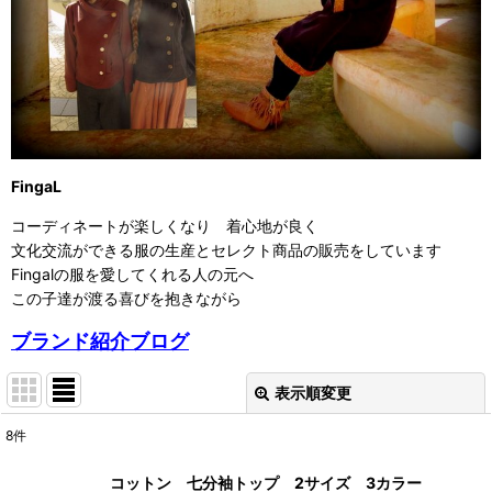
FingaL
コーディネートが楽しくなり 着心地が良く
文化交流ができる服の生産とセレクト商品の販売をしています
Fingalの服を愛してくれる人の元へ
この子達が渡る喜びを抱きながら
ブランド紹介ブログ
表示順変更
閉じる
8
件
表示数
:
コットン 七分袖トップ 2サイズ 3カラー