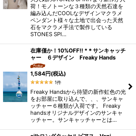
荷！モノトーンな３種類の天然石達を
編み込んだCOOLなデザインマクラメ
ペンダント様々な土地で出会った天然
石をマクラメ手法で製作している
STONES SPI…
在庫僅か！10%OFF!! *＊サンキャッチ
ャー ６デザイン Freaky Hands
1,584
円
(税込)
1
件
Freaky Handsから待望の新作虹色の光
をお部屋に取り込んで、、、サンキャ
ッチャー６種類が入荷です。 Freaky
handsオリジナルデザインのサンキャ
ッチャー。サンキャッチャーとは…