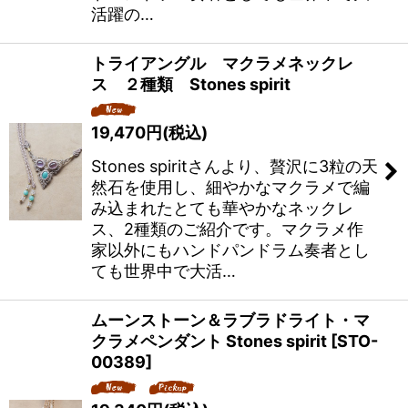
活躍の…
トライアングル マクラメネックレ
ス ２種類 Stones spirit
19,470
円
(税込)
Stones spiritさんより、贅沢に3粒の天
然石を使用し、細やかなマクラメで編
み込まれたとても華やかなネックレ
ス、2種類のご紹介です。マクラメ作
家以外にもハンドパンドラム奏者とし
ても世界中で大活…
ムーンストーン＆ラブラドライト・マ
クラメペンダント Stones spirit
[
STO-
00389
]