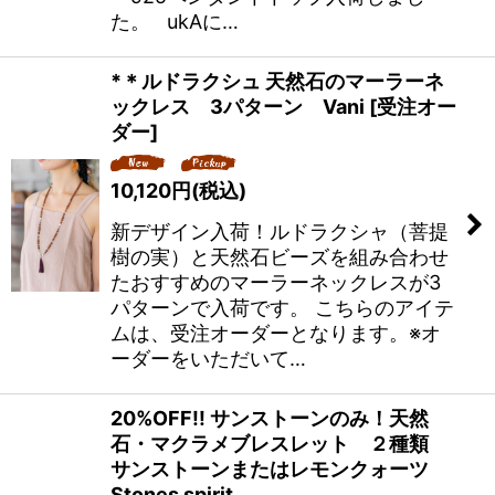
た。 ukAに…
*＊ルドラクシュ 天然石のマーラーネ
ックレス 3パターン Vani [受注オー
ダー]
10,120
円
(税込)
新デザイン入荷！ルドラクシャ（菩提
樹の実）と天然石ビーズを組み合わせ
たおすすめのマーラーネックレスが3
パターンで入荷です。 こちらのアイテ
ムは、受注オーダーとなります。※オ
ーダーをいただいて…
20%OFF!! サンストーンのみ！天然
石・マクラメブレスレット ２種類
サンストーンまたはレモンクォーツ
Stones spirit