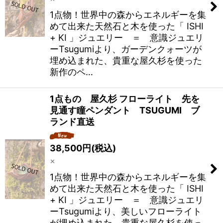
1点物！世界中の森からエネルギーを集
めて出来た天然石と木を使った「 ISHI
+ KI 」ジュエリー ＝ 意識ジュエリ
ーTsugumiより、ガーデンクォーツが
埋め込まれた、貴重な屋久杉を使った
新作のペ…
1点もの 屋久杉 フローライト 先を
見通す瞳ペンダント TSUGUMI ブ
ランド直送
38,500
円
(税込)
×
1点物！世界中の森からエネルギーを集
めて出来た天然石と木を使った「 ISHI
+ KI 」ジュエリー ＝ 意識ジュエリ
ーTsugumiより、美しいフローライト
が埋め込まれた、貴重な屋久杉を使っ