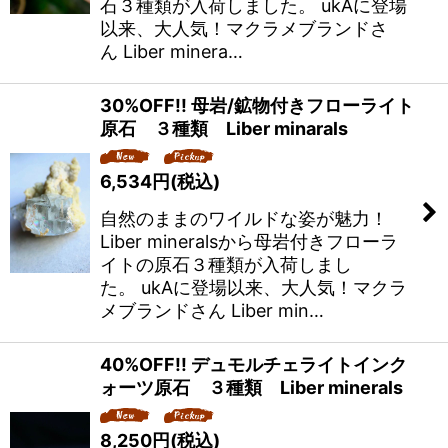
石３種類が入荷しました。 ukAに登場
以来、大人気！マクラメブランドさ
ん Liber minera…
30%OFF!! 母岩/鉱物付きフローライト
原石 ３種類 Liber minarals
6,534
円
(税込)
自然のままのワイルドな姿が魅力！
Liber mineralsから母岩付きフローラ
イトの原石３種類が入荷しまし
た。 ukAに登場以来、大人気！マクラ
メブランドさん Liber min…
40%OFF!! デュモルチェライトインク
ォーツ原石 ３種類 Liber minerals
8,250
円
(税込)