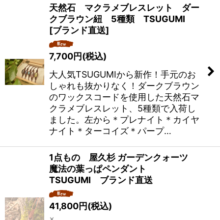
天然石 マクラメブレスレット ダー
クブラウン紐 5種類 TSUGUMI
[ブランド直送]
7,700
円
(税込)
大人気TSUGUMIから新作！手元のお
しゃれも抜かりなく！ダークブラウン
のワックスコードを使用した天然石マ
クラメブレスレット、5種類で入荷し
ました。左から＊プレナイト＊カイヤ
ナイト＊ターコイズ＊パープ…
1点もの 屋久杉 ガーデンクォーツ
魔法の葉っぱペンダント
TSUGUMI ブランド直送
41,800
円
(税込)
×