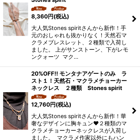
8,360
円
(税込)
大人気Stones spiritさんから新作！手
元のおしゃれも抜かりなく！天然石マ
クラメブレスレット、２種類で入荷し
ました。 上がサンストーン、下がレモ
ンクォーツ マク…
20%OFF!! モンタナアゲートのみ ラ
スト１！天然石・マクラメチョーカー
ネックレス ２種類 Stones spirit
12,760
円
(税込)
大人気Stones spiritさんから新作！華
奢なデザインに胸キュン❤️２種類のマ
クラメチョーカーネックレスが入荷し
ました。 マクラメ作家以外にもハン