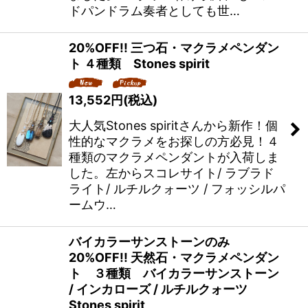
ドパンドラム奏者としても世…
20%OFF!! 三つ石・マクラメペンダン
ト ４種類 Stones spirit
13,552
円
(税込)
大人気Stones spiritさんから新作！個
性的なマクラメをお探しの方必見！４
種類のマクラメペンダントが入荷しま
した。左からスコレサイト/ ラブラド
ライト/ ルチルクォーツ / フォッシルパ
ームウ…
バイカラーサンストーンのみ
20%OFF!! 天然石・マクラメペンダン
ト ３種類 バイカラーサンストーン
/ インカローズ / ルチルクォーツ
Stones spirit