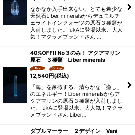
なかなか入手出来ない、とても希少な
天然石Liber mineralsからデュモルチ
ェライトインクォーツの原石３種類が
入荷しました。 ukAに登場以来、大人
気！マクラメブランドさん …
40%OFF!! No３のみ！ アクアマリン
原石 ３種類 Liber minerals
12,540
円
(税込)
「海」を象徴する、清らかな「癒し」
のエネルギー！Liber mineralsからア
クアマリンの原石３種類が入荷しまし
た。 ukAに登場以来、大人気！マクラ
メブランドさん Liber…
ダブルマーラー ２デザイン Vani