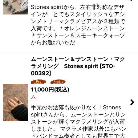
Stones spiritから、左右非対称なデザ
インが、とてもスタイリッシュなアシ
ンメトリーマクラメピアスが２種類で
入荷です。＊オレンジムーンストーン
＊サンストーン＆スモーキークォーツ
からお選びいただ…
ムーンストーン＆サンストーン・マク
ラメリング Stones spirit
[
STO-
00392
]
11,000
円
(税込)
△
手元のお洒落も抜かりなく！Stones
spirtさんから、ムーンストーンとサン
ストーンが輝くマクラメリングが入荷
しました。 マクラメ作家以外にもハン
ドパンドラム奏者としても世界中で大