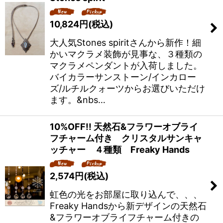
10,824
円
(税込)
大人気Stones spiritさんから新作！細
かいマクラメ装飾が見事な、３種類の
マクラメペンダントが入荷しました。
バイカラーサンストーン/インカロー
ズ/ルチルクォーツからお選びいただけ
ます。&nbs…
10%OFF!! 天然石&フラワーオブライ
フチャーム付き クリスタルサンキャ
ッチャー ４種類 Freaky Hands
2,574
円
(税込)
虹色の光をお部屋に取り込んで、、、
Freaky Handsから新デザインの天然石
&フラワーオブライフチャーム付きの