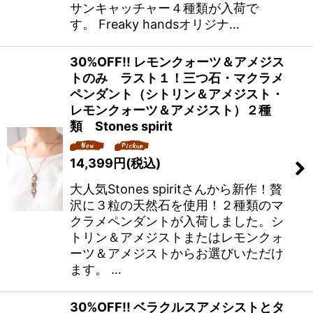
サンキャッチャー４種類が入荷で
す。 Freaky handsオリジナ…
30%OFF!! レモンクォーツ＆アメジス
トのみ ラスト１！三つ石・マクラメ
ペンダント（シトリン＆アメジスト・
レモンクォーツ＆アメジスト）２種
類 Stones spirit
14,399
円
(税込)
大人気Stones spiritさんから新作！贅
沢に３粒の天然石を使用！２種類のマ
クラメペンダントが入荷しました。シ
トリン＆アメジストまたはレモンクォ
ーツ＆アメジストからお選びいただけ
ます。 …
30%OFF!! ベラクルスアメシストとタ