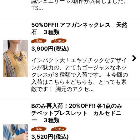
識ジュエリー”の新作が入荷しました。
TS…
50%OFF!! アフガンネックレス 天然
石 ３種類
3,900
円
(税込)
インパクト大！エキゾチックなデザイ
ンが魅力の、とてもゴージャスなネッ
クレスが３種類で入荷です。 ↓今回の
入荷はこちら↓どちらも、とっても素
敵です！ 胸元のアクセ…
Bのみ再入荷！20%OFF!! 各1点のみ
チベットブレスレット カルセドニ
ー ３種類
3,520
円
(税込)