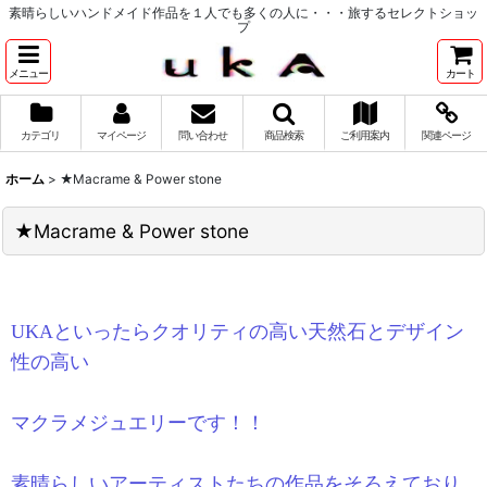
素晴らしいハンドメイド作品を１人でも多くの人に・・・旅するセレクトショッ
プ
メニュー
カート
カテゴリ
マイページ
問い合わせ
商品検索
ご利用案内
関連ページ
ホーム
>
★Macrame & Power stone
★Macrame & Power stone
UKAといったらクオリティの高い天然石とデザイン
性の高い
マクラメジュエリーです！！
素晴らしいアーティストたちの作品をそろえており