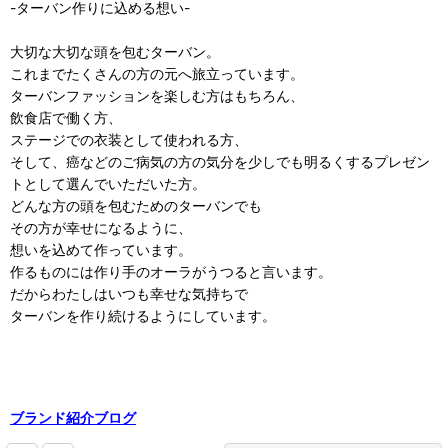
-ターバン作りに込める想い-
大切な大切な頭を包むターバン。
これまでたくさんの方の元へ旅立っています。
ターバンファッションを楽しむ方はもちろん、
飲食店で働く方、
ステージでの衣装として使われる方、
そして、癌などのご病気の方の気分を少しでも明るくするプレゼン
トとして選んでいただいた方。
どんな方の頭を包むためのターバンでも
その方が幸せになるように、
想いを込めて作っています。
作るものには作り手のオーラがうつると言います。
だからわたしはいつも幸せな気持ちで
ターバンを作り続けるようにしています。
ブランド紹介ブログ