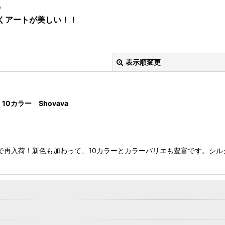
♪
くアートが美しい！！
表示順変更
10カラー Shovava
絞り込む
トールサイズで再入荷！新色も加わって、10カラーとカラーバリエも豊富です