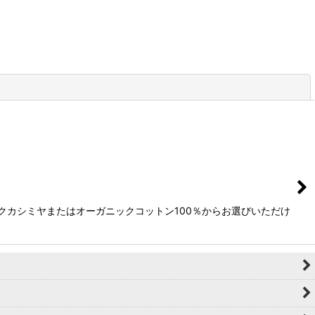
閉じる
。シルクカシミヤまたはオーガニックコットン100％からお選びいただけ