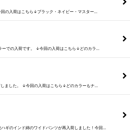
↓今回の入荷はこちら↓ブラック・ネイビー・マスター…
ラーでの入荷です。 ↓今回の入荷はこちら↓どのカラ…
荷しました。 ↓今回の入荷はこちら↓どのカラーもナ…
っぷり6枚ハギのインド綿のワイドパンツが再入荷しました！今回…