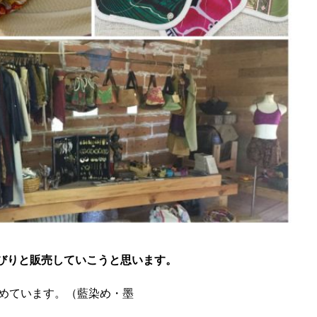
びりと販売していこうと思います。
染めています。（藍染め・墨