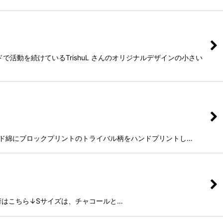
で活動を続けているTrishuL さんのオリジナルデザインの小さい
ラルインド綿にブロックプリントのトライバル柄をハンドプリントし…
荷はこちら↓Sサイズは、チャコールと…