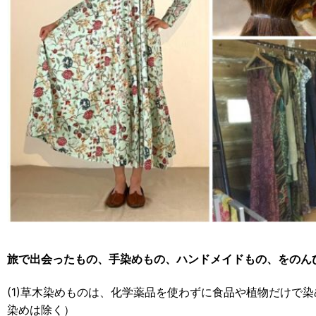
旅で出会ったもの、手染めもの、ハンドメイドもの、をのん
(1)草木染めものは、化学薬品を使わずに食品や植物だけで
染めは除く）