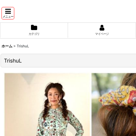
メニュー
カテゴリ
マイページ
ホーム
>
TrishuL
TrishuL