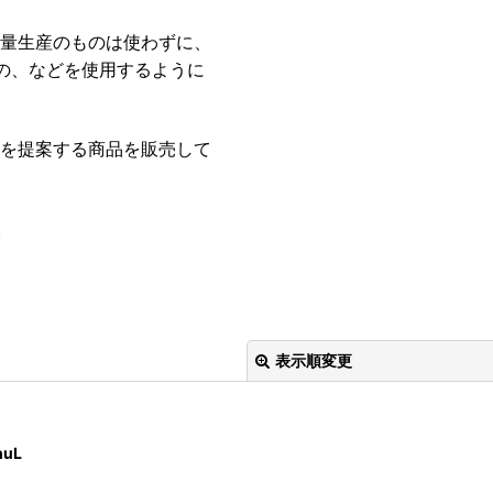
大量生産のものは使わずに、
の、などを使用するように
活を提案する商品を販売して
。
表示順変更
uL