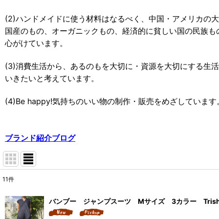
(2)ハンドメイドに使う材料はなるべく、中国・アメリカの
国産のもの、オーガニックもの、経済的に貧しい国の民族も
心がけています。
(3)消費生活から、あるのもを大切に・資源を大切にする生
いきたいと考えています。
(4)
Be happy!
気持ちのいい物の制作・販売をめざしています
ブランド紹介ブログ
11
件
表示数
:
バンブー ジャンプスーツ Mサイズ 3カラー Trish
並び順
: