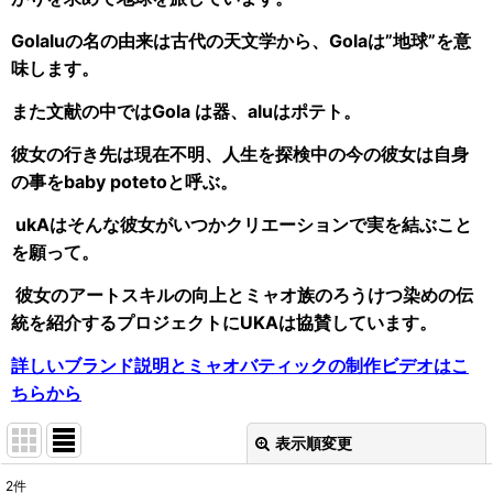
Golaluの名の由来は古代の天文学から、Golaは”地球”を意
味します。
また文献の中ではGola は器、aluはポテト。
彼女の行き先は現在不明、人生を探検中の今の彼女は自身
の事をbaby potetoと呼ぶ。
ukAはそんな彼女がいつかクリエーションで実を結ぶこと
を願って。
彼女のアートスキルの向上とミャオ族のろうけつ染めの伝
統を紹介するプロジェクトにUKAは協賛しています。
詳しいブランド説明とミャオバティックの制作ビデオはこ
ちらから
表示順変更
閉じる
2
件