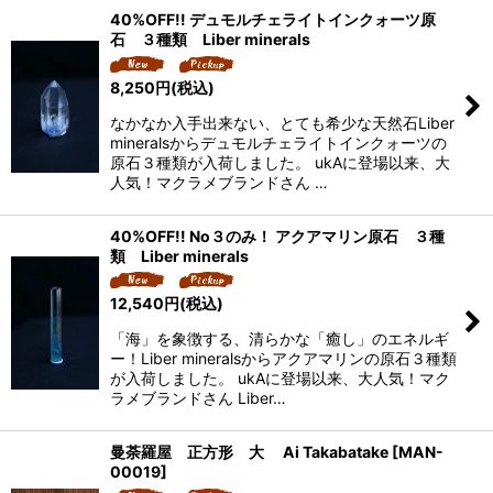
40%OFF!! デュモルチェライトインクォーツ原
石 ３種類 Liber minerals
8,250
円
(税込)
なかなか入手出来ない、とても希少な天然石Liber
mineralsからデュモルチェライトインクォーツの
原石３種類が入荷しました。 ukAに登場以来、大
人気！マクラメブランドさん …
40%OFF!! No３のみ！ アクアマリン原石 ３種
類 Liber minerals
12,540
円
(税込)
「海」を象徴する、清らかな「癒し」のエネルギ
ー！Liber mineralsからアクアマリンの原石３種類
が入荷しました。 ukAに登場以来、大人気！マク
ラメブランドさん Liber…
曼荼羅屋 正方形 大 Ai Takabatake
[
MAN-
00019
]