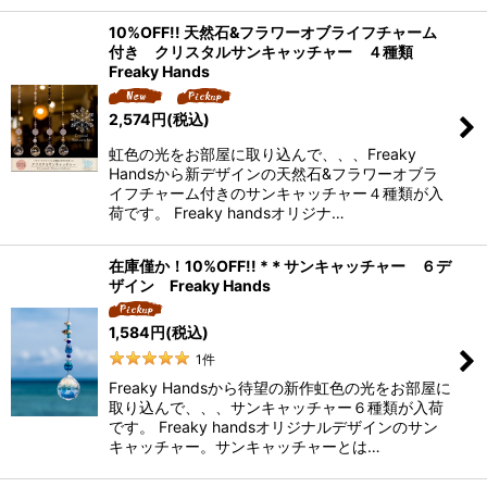
10%OFF!! 天然石&フラワーオブライフチャーム
付き クリスタルサンキャッチャー ４種類
Freaky Hands
2,574
円
(税込)
虹色の光をお部屋に取り込んで、、、Freaky
Handsから新デザインの天然石&フラワーオブラ
イフチャーム付きのサンキャッチャー４種類が入
荷です。 Freaky handsオリジナ…
在庫僅か！10%OFF!! *＊サンキャッチャー ６デ
ザイン Freaky Hands
1,584
円
(税込)
1
件
Freaky Handsから待望の新作虹色の光をお部屋に
取り込んで、、、サンキャッチャー６種類が入荷
です。 Freaky handsオリジナルデザインのサン
キャッチャー。サンキャッチャーとは…