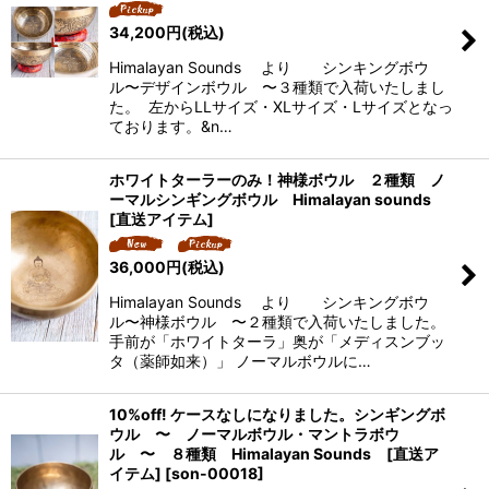
34,200
円
(税込)
Himalayan Sounds より シンキングボウ
ル〜デザインボウル 〜３種類で入荷いたしまし
た。 左からLLサイズ・XLサイズ・Lサイズとなっ
ております。&n…
ホワイトターラーのみ！神様ボウル ２種類 ノ
ーマルシンギングボウル Himalayan sounds
[直送アイテム]
36,000
円
(税込)
Himalayan Sounds より シンキングボウ
ル〜神様ボウル 〜２種類で入荷いたしました。
手前が「ホワイトターラ」奥が「メディスンブッ
タ（薬師如来）」 ノーマルボウルに…
10%off! ケースなしになりました。シンギングボ
ウル 〜 ノーマルボウル・マントラボウ
ル 〜 ８種類 Himalayan Sounds [直送ア
イテム]
[
son-00018
]