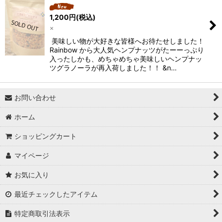
1,200
円
(税込)
×
美味しい物が大好きな皆様へお待たせしました！
Rainbow から大人気ヘンプナッツがたーーっぷり
入ったしかも、めちゃめちゃ美味しいヘンプナッ
ツグラノーラが再入荷しました！！ &n…
お問い合わせ
ホーム
ショッピングカート
マイページ
お気に入り
最近チェックしたアイテム
特定商取引法表示