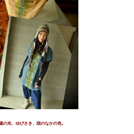
陽の光、ゆびさき、頭のなかの色。