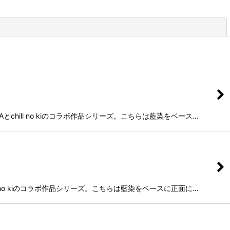
閉じる
とchill no kiのコラボ作品シリーズ。こちらは藍染をベース…
ll no kiのコラボ作品シリーズ。こちらは藍染をベースに正面に…