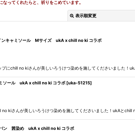
になってくれたらと、祈りをこめています。
表示順変更
ソール Mサイズ ukA x chill no ki コラボ
絞り込む
chill no kiさんが美しいろうけつ染めを施してくださいました！ukA
kA x chill no ki コラボ
[
uka-51215
]
l no kiさんが美しいろうけつ染めを施してくださいました！ukAとchi
め ukA x chill no ki コラボ