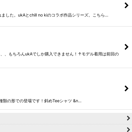
た。ukAとchill no kiのコラボ作品シリーズ。こちら…
め、、、もちろんukAでしか購入できません！↑モデル着用は前回の
2種類の形での登場です！斜めTeeシャツ &n…