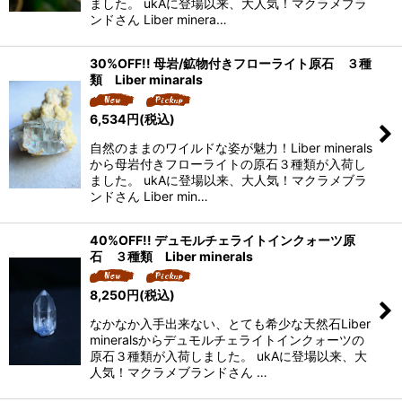
ました。 ukAに登場以来、大人気！マクラメブラ
ンドさん Liber minera…
30%OFF!! 母岩/鉱物付きフローライト原石 ３種
類 Liber minarals
6,534
円
(税込)
自然のままのワイルドな姿が魅力！Liber minerals
から母岩付きフローライトの原石３種類が入荷し
ました。 ukAに登場以来、大人気！マクラメブラ
ンドさん Liber min…
40%OFF!! デュモルチェライトインクォーツ原
石 ３種類 Liber minerals
8,250
円
(税込)
なかなか入手出来ない、とても希少な天然石Liber
mineralsからデュモルチェライトインクォーツの
原石３種類が入荷しました。 ukAに登場以来、大
人気！マクラメブランドさん …