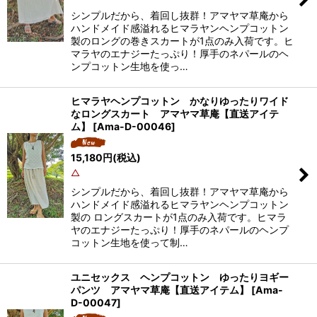
シンプルだから、着回し抜群！アマヤマ草庵から
ハンドメイド感溢れるヒマラヤンヘンプコットン
製のロングの巻きスカートが1点のみ入荷です。ヒ
マラヤのエナジーたっぷり！厚手のネパールのヘ
ンプコットン生地を使っ…
ヒマラヤヘンプコットン かなりゆったりワイド
なロングスカート アマヤマ草庵【直送アイテ
ム】
[
Ama-D-00046
]
15,180
円
(税込)
△
シンプルだから、着回し抜群！アマヤマ草庵から
ハンドメイド感溢れるヒマラヤンヘンプコットン
製の ロングスカートが1点のみ入荷です。ヒマラ
ヤのエナジーたっぷり！厚手のネパールのヘンプ
コットン生地を使って制…
ユニセックス ヘンプコットン ゆったりヨギー
パンツ アマヤマ草庵【直送アイテム】
[
Ama-
D-00047
]