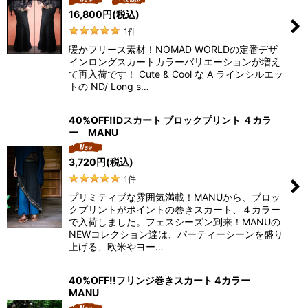
16,800
円
(税込)
1
件
暖かフリース素材！NOMAD WORLDの定番デザ
インロングスカートカラーバリエーションが増え
て再入荷です！ Cute & Cool な A ラインシルエッ
トの ND/ Long s…
40%OFF!!Dスカート ブロックプリント ４カラ
ー MANU
3,720
円
(税込)
1
件
プリミティブな雰囲気満載！MANUから、ブロッ
クプリントがポイントの巻きスカート、４カラー
で入荷しました。フェスシーズン到来！MANUの
NEWコレクション達は、パーティーシーンを盛り
上げる、欧米やヨー…
40%OFF!!フリンジ巻きスカート 4カラー
MANU