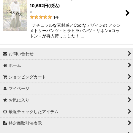
10,692
円
(税込)
×
1
件
ナチュラルな素材感とCoolなデザインの アシン
メトリーパンツ・ヒラヒラパンツ - リネン×コッ
トン - が再入荷しました！ …
お問い合わせ
ホーム
ショッピングカート
マイページ
お気に入り
最近チェックしたアイテム
特定商取引法表示