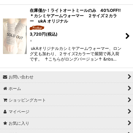
在庫僅か！ライトオートミールのみ 40%OFF!!
＊カシミヤアームウォーマー ２サイズ２カラ
ー ukA オリジナル
3,720
円
(税込)
×
ukAオリジナルカシミヤアームウォーマー、ロン
グ丈も加わり、２サイズ2カラーで展開で再入荷
です。 ↑こちらがロングバージョン↑ &nbs…
お問い合わせ
ホーム
ショッピングカート
マイページ
お気に入り