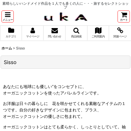
素晴らしいハンドメイド作品を１人でも多くの人に・・・旅するセレクトショッ
プ
メニュー
カート
カテゴリ
マイページ
問い合わせ
商品検索
ご利用案内
関連ページ
ホーム
>
Sisso
Sisso
あなたにも地球にも優しい”をコンセプトに、
オーガニックコットンを使ったアパレルラインです。
お洋服は日々の暮らしに 花を咲かせてくれる素敵なアイテムの１
つです。自分の好きなデザインに包まれて、プラス、
オーガニックコットンの優しさに包まれて。
オーガニックコットンはとても柔らかく、しっとりとしていて。袖