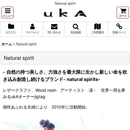
Natural spirit
メニュー
カート
カテゴリ
マイページ
問い合わせ
商品検索
ご利用案内
関連ページ
ホーム
>
Natural spirit
Natural spirit
- 自然の持つ美しさ、力強さを最大限に生かし新しい命を吹
き込み創造し続けるブランド- natural spirits-
レザークラフト、Wood resin アーティスト 凜・ 世界一周を夢
みるukAオーナーjigtag
個性あふれる夫婦により 2010年に活動開始。