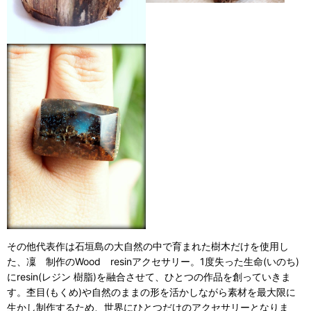
その他代表作は石垣島の大自然の中で育まれた樹木だけを使用し
た、凜 制作のWood resinアクセサリー。1度失った生命(いのち)
にresin(レジン 樹脂)を融合させて、ひとつの作品を創っていきま
す。杢目(もくめ)や自然のままの形を活かしながら素材を最大限に
生かし制作するため、世界にひとつだけのアクセサリーとなりま