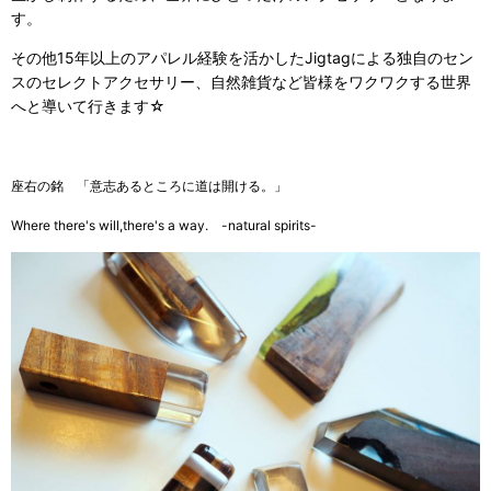
す。
その他15年以上のアパレル経験を活かしたJigtagによる独自のセン
スのセレクトアクセサリー、自然雑貨など皆様をワクワクする世界
へと導いて行きます☆
座右の銘 「意志あるところに道は開ける。」
Where there's will,there's a way. -natural spirits-