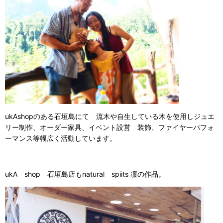
ukAshopのある石垣島にて 流木や自生している木を使用しジュエ
リー制作、オーダー家具、イベント設営 装飾、ファイヤーパフォ
ーマンス等幅広く活動しています。
ukA shop 石垣島店もnatural spiits 凜の作品。