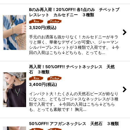
Bのみ再入荷！20%OFF!! 各1点のみ チベットブ
レスレット カルセドニー ３種類
3,520
円
(税込)
手元のお洒落も抜かりなく！カルセドニーがキラ
リと輝く、華奢なデザインが可愛い、ジャーマン
シルバーブレスレットが３種類で入荷です。 ↓今
回の入荷はこちら↓どちらも、とっても…
再入荷！50%OFF!! チベットネックレス 天然
石 ３種類
3,400
円
(税込)
インパクト大！たくさんの天然石ビーズが鈴なり
になった、とてもゴージャスなネックレスが３種
類で入荷です。 ↓今回の入荷はこちら↓どちら
も、とっても素敵です！ 胸元…
50%OFF!! アフガンネックレス 天然石 ３種類