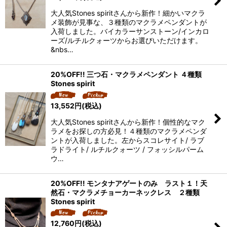
大人気Stones spiritさんから新作！細かいマクラ
メ装飾が見事な、３種類のマクラメペンダントが
入荷しました。バイカラーサンストーン/インカロ
ーズ/ルチルクォーツからお選びいただけます。
&nbs…
20%OFF!! 三つ石・マクラメペンダント ４種類
Stones spirit
13,552
円
(税込)
大人気Stones spiritさんから新作！個性的なマク
ラメをお探しの方必見！４種類のマクラメペンダ
ントが入荷しました。左からスコレサイト/ ラブ
ラドライト/ ルチルクォーツ / フォッシルパーム
ウ…
20%OFF!! モンタナアゲートのみ ラスト１！天
然石・マクラメチョーカーネックレス ２種類
Stones spirit
12,760
円
(税込)