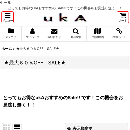
セール
とってもお得なukAおすすめの Sale!! です！この機会をお見逃し無く！！
メニュー
カート
カテゴリ
マイページ
問い合わせ
商品検索
ご利用案内
関連ページ
ホーム
>
★最大６０％OFF SALE★
★最大６０％OFF SALE★
とってもお得なukAおすすめのSale!! です！この機会をお
見逃し無く！！
表示順変更
閉じる