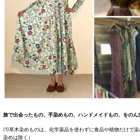
旅で出会ったもの、手染めもの、ハンドメイドもの、をのん
(1)草木染めものは、化学薬品を使わずに食品や植物だけで
染めは除く）