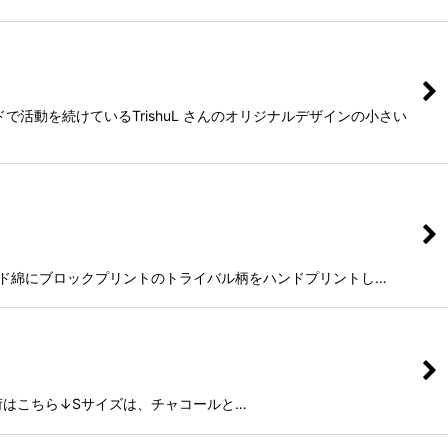
で活動を続けているTrishuL さんのオリジナルデザインの小さい
ラルインド綿にブロックプリントのトライバル柄をハンドプリントし…
荷はこちら↓Sサイズは、チャコールと…