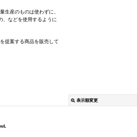
大量生産のものは使わずに、
の、などを使用するように
活を提案する商品を販売して
。
表示順変更
uL