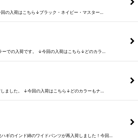
↓今回の入荷はこちら↓ブラック・ネイビー・マスター…
ラーでの入荷です。 ↓今回の入荷はこちら↓どのカラ…
荷しました。 ↓今回の入荷はこちら↓どのカラーもナ…
っぷり6枚ハギのインド綿のワイドパンツが再入荷しました！今回…