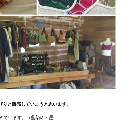
びりと販売していこうと思います。
染めています。（藍染め・墨