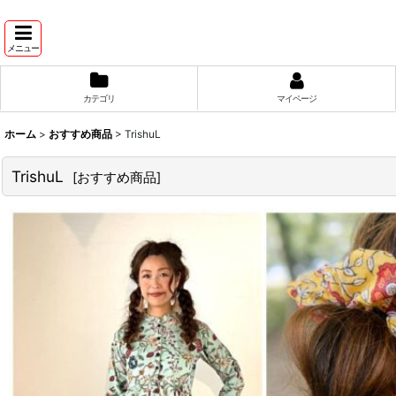
メニュー
カテゴリ
マイページ
ホーム
>
おすすめ商品
>
TrishuL
TrishuL
[
おすすめ商品
]