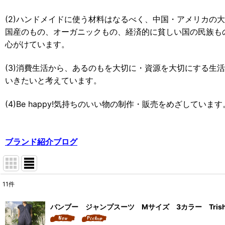
(2)ハンドメイドに使う材料はなるべく、中国・アメリカの
国産のもの、オーガニックもの、経済的に貧しい国の民族も
心がけています。
(3)消費生活から、あるのもを大切に・資源を大切にする生
いきたいと考えています。
(4)
Be happy!
気持ちのいい物の制作・販売をめざしています
ブランド紹介ブログ
11
件
表示数
:
バンブー ジャンプスーツ Mサイズ 3カラー Trish
並び順
: