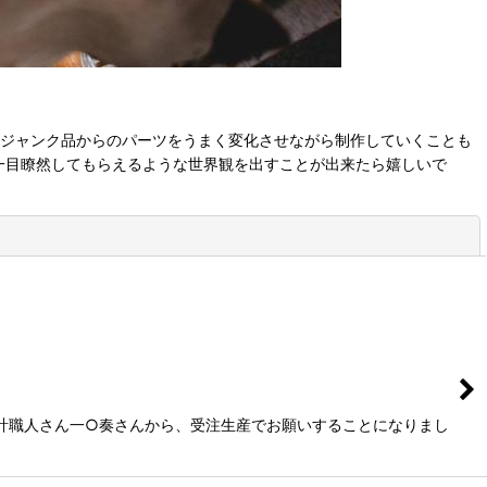
ジャンク品からのパーツをうまく変化させながら制作していくことも
一目瞭然してもらえるような世界観を出すことが出来たら嬉しいで
閉じる
時計職人さん一○奏さんから、受注生産でお願いすることになりまし