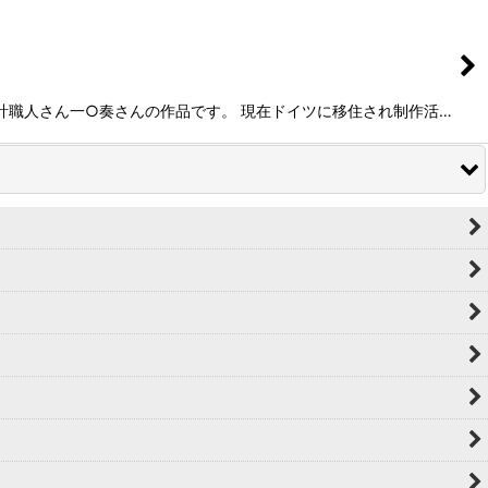
時計職人さん一○奏さんの作品です。 現在ドイツに移住され制作活…