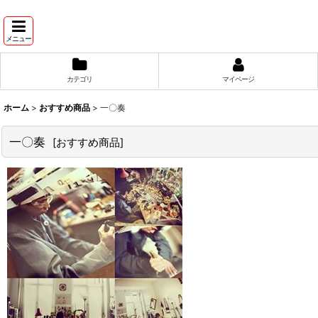
メニュー
カテゴリ
マイページ
ホーム
>
おすすめ商品
>
一〇奏
一〇奏
[
おすすめ商品
]