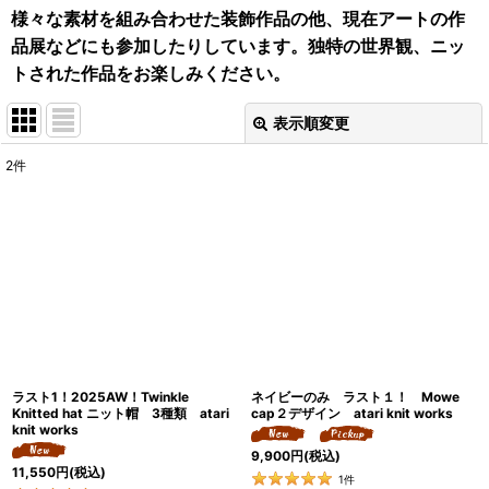
様々な素材を組み合わせた装飾作品の他、現在アートの作
品展などにも参加したりしています。独特の世界観、ニッ
トされた作品をお楽しみください。
表示順変更
閉じる
2
件
表示数
:
並び順
:
絞り込む
ラスト1！2025AW！Twinkle
ネイビーのみ ラスト１！ Mowe
Knitted hat ニット帽 3種類 atari
cap２デザイン atari knit works
knit works
9,900
円
(税込)
11,550
円
(税込)
1
件