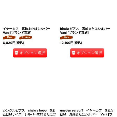
イヤーカフ 真鍮またはシルバー
bindu ピアス 真鍮またはシルバー
Vani [ブランド直送]
Vani [ブランド直送]
6,820
円
(税込)
12,100
円
(税込)
オプション選択
オプション選択
シングルピアス chakra hoop Sま
uneven earcuff イヤーカフ Sまた
たはMサイズ シルバー925またはゴ
はM 真鍮またはシルバー Vani [ブ