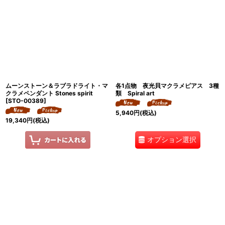
ムーンストーン＆ラブラドライト・マ
各1点物 夜光貝マクラメピアス 3種
クラメペンダント Stones spirit
類 Spiral art
[
STO-00389
]
5,940
円
(税込)
19,340
円
(税込)
オプション選択