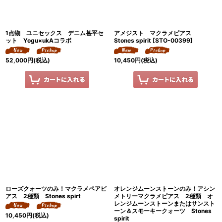
1点物 ユニセックス デニム甚平セ
アメジスト マクラメピアス
ット Yogu×ukAコラボ
Stones spirit
[
STO-00399
]
52,000
円
(税込)
10,450
円
(税込)
ローズクォーツのみ！マクラメペアピ
オレンジムーンストーンのみ！アシン
アス 2種類 Stones spirt
メトリーマクラメピアス 2種類 オ
レンジムーンストーンまたはサンスト
ーン＆スモーキークォーツ Stones
10,450
円
(税込)
spirit