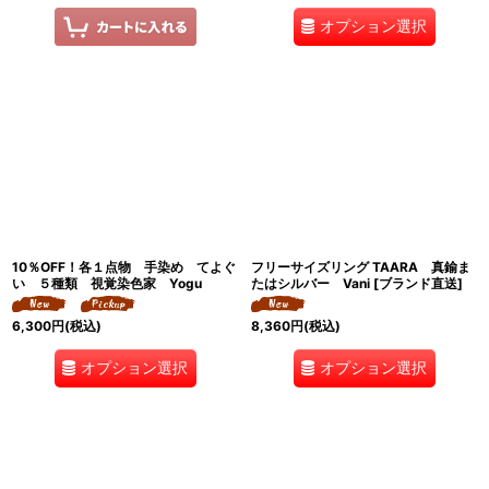
オプション選択
10％OFF！各１点物 手染め てよぐ
フリーサイズリング TAARA 真鍮ま
い ５種類 視覚染色家 Yogu
たはシルバー Vani [ブランド直送]
6,300
円
(税込)
8,360
円
(税込)
オプション選択
オプション選択