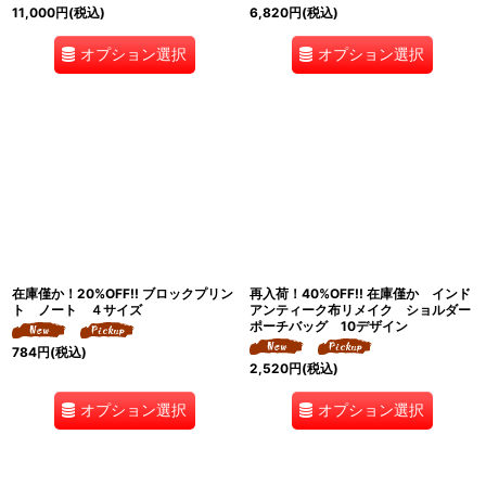
11,000
円
(税込)
6,820
円
(税込)
オプション選択
オプション選択
在庫僅か！20%OFF!! ブロックプリン
再入荷！40%OFF!! 在庫僅か インド
ト ノート ４サイズ
アンティーク布リメイク ショルダー
ポーチバッグ 10デザイン
784
円
(税込)
2,520
円
(税込)
オプション選択
オプション選択