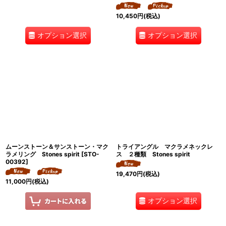
10,450
円
(税込)
オプション選択
オプション選択
ムーンストーン＆サンストーン・マク
トライアングル マクラメネックレ
ラメリング Stones spirit
[
STO-
ス ２種類 Stones spirit
00392
]
19,470
円
(税込)
11,000
円
(税込)
オプション選択