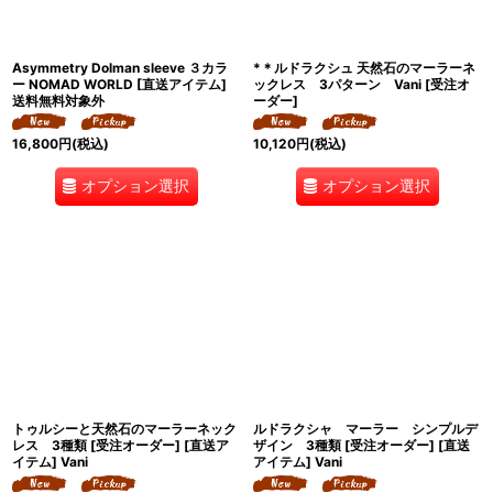
Asymmetry Dolman sleeve ３カラ
*＊ルドラクシュ 天然石のマーラーネ
ー NOMAD WORLD [直送アイテム]
ックレス 3パターン Vani [受注オ
送料無料対象外
ーダー]
16,800
円
(税込)
10,120
円
(税込)
オプション選択
オプション選択
トゥルシーと天然石のマーラーネック
ルドラクシャ マーラー シンプルデ
レス 3種類 [受注オーダー] [直送ア
ザイン 3種類 [受注オーダー] [直送
イテム] Vani
アイテム] Vani