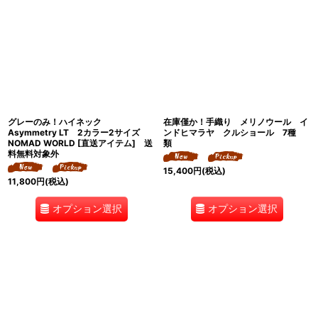
グレーのみ！ハイネック
在庫僅か！手織り メリノウール イ
Asymmetry LT 2カラー2サイズ
ンドヒマラヤ クルショール 7種
NOMAD WORLD [直送アイテム] 送
類
料無料対象外
15,400
円
(税込)
11,800
円
(税込)
オプション選択
オプション選択