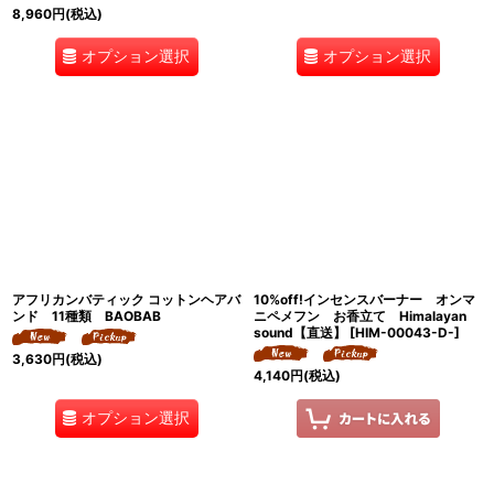
8,960
円
(税込)
オプション選択
オプション選択
アフリカンバティック コットンヘアバ
10%off!インセンスバーナー オンマ
ンド 11種類 BAOBAB
ニペメフン お香立て Himalayan
sound【直送】
[
HIM-00043-D-
]
3,630
円
(税込)
4,140
円
(税込)
オプション選択