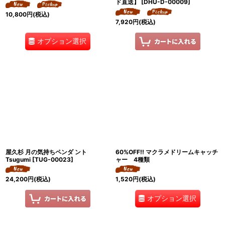
ド直送】
[
DHU-D-00009
]
10,800
円
(税込)
7,920
円
(税込)
オプション選択
屋久杉 月の気持ちペンダ ント
60%OFF!! マクラメドリームキャッチ
Tsugumi
[
TUG-00023
]
ャー 4種類
24,200
円
(税込)
1,520
円
(税込)
オプション選択