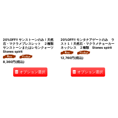
20%OFF!! サンストーンのみ！天然
20%OFF!! モンタナアゲートのみ ラ
石・マクラメブレスレット ２種類
スト１！天然石・マクラメチョーカー
サンストーンまたはレモンクォーツ
ネックレス ２種類 Stones spirit
Stones spirit
12,760
円
(税込)
8,360
円
(税込)
オプション選択
オプション選択