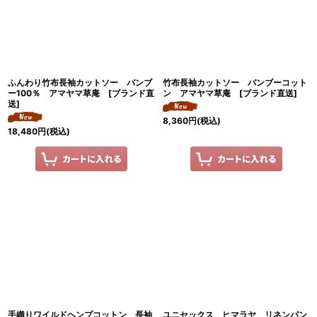
ふんわり竹布長袖カットソー バンブ
竹布長袖カットソー バンブーコット
ー100％ アマヤマ草庵 [ブランド直
ン アマヤマ草庵 [ブランド直送]
送]
8,360
円
(税込)
18,480
円
(税込)
手織りワイルドヘンプコットン 長袖
ユニセックス ヒマラヤ リネンパン