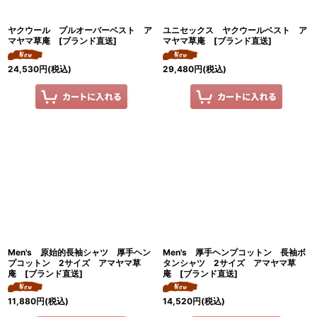
ヤクウール プルオーバーベスト ア
ユニセックス ヤクウールベスト ア
マヤマ草庵 [ブランド直送]
マヤマ草庵 [ブランド直送]
24,530
円
(税込)
29,480
円
(税込)
Men's 原始的長袖シャツ 厚手ヘン
Men's 厚手ヘンプコットン 長袖ボ
プコットン 2サイズ アマヤマ草
タンシャツ 2サイズ アマヤマ草
庵 [ブランド直送]
庵 [ブランド直送]
11,880
円
(税込)
14,520
円
(税込)