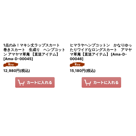
1点のみ！マキシ丈ラップスカート
ヒマラヤヘンプコットン かなりゆっ
巻きスカート 生成り ヘンプコット
たりワイドなロングスカート アマヤ
ン アマヤマ草庵 【直送アイテム】
マ草庵【直送アイテム】
[
Ama-D-
[
Ama-D-00045
]
00046
]
12,980
円
(税込)
15,180
円
(税込)