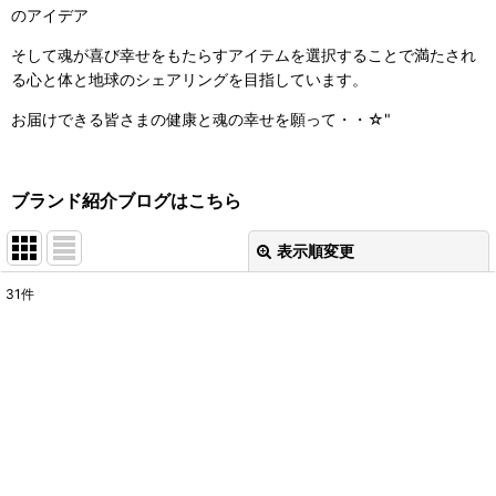
のアイデア
そして魂が喜び幸せをもたらすアイテムを選択することで満たされ
る心と体と地球のシェアリングを目指しています。
お届けできる皆さまの健康と魂の幸せを願って・・☆"
ブランド紹介ブログはこちら
表示順変更
閉じる
31
件
表示数
:
並び順
:
絞り込む