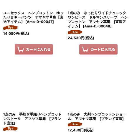
ユニセックス ヘンプコットン ゆっ
1点のみ ゆったりワイドチュニック
たりヨギーパンツ アマヤマ草庵【直
ワンピース ドルマンスリーブ ヘン
送アイテム】
[
Ama-D-00047
]
プコットン アマヤマ草庵 [直送ア
イテム】
[
Ama-D-00048
]
14,080
円
(税込)
24,530
円
(税込)
1点のみ 手紡ぎ手織りヘンプコット
1点のみ 大判ヘンプコットンショー
ンストール アマヤマ草庵 [ブラン
ル アマヤマ草庵 [ブランド直送]
ド直送]
12,430
円
(税込)