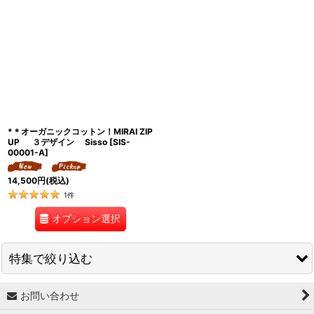
並び順
:
絞り込む
*＊オーガニックコットン！MIRAI ZIP
UP ３デザイン Sisso
[
SIS-
00001-A
]
14,500
円
(税込)
1
件
オプション選択
特集で絞り込む
お問い合わせ
↓ 特集 ↓