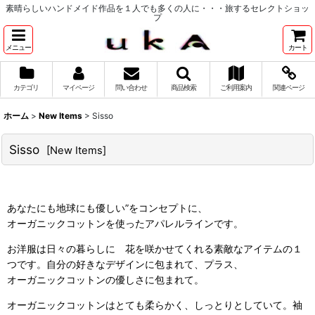
素晴らしいハンドメイド作品を１人でも多くの人に・・・旅するセレクトショッ
プ
メニュー
カート
カテゴリ
マイページ
問い合わせ
商品検索
ご利用案内
関連ページ
ホーム
>
New Items
>
Sisso
Sisso
[
New Items
]
あなたにも地球にも優しい”をコンセプトに、
オーガニックコットンを使ったアパレルラインです。
お洋服は日々の暮らしに 花を咲かせてくれる素敵なアイテムの１
つです。自分の好きなデザインに包まれて、プラス、
オーガニックコットンの優しさに包まれて。
オーガニックコットンはとても柔らかく、しっとりとしていて。袖