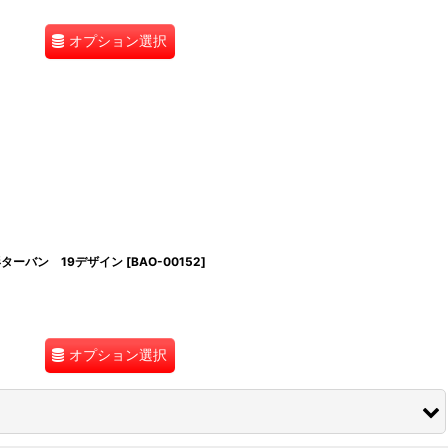
オプション選択
形ターバン 19デザイン
[
BAO-00152
]
オプション選択