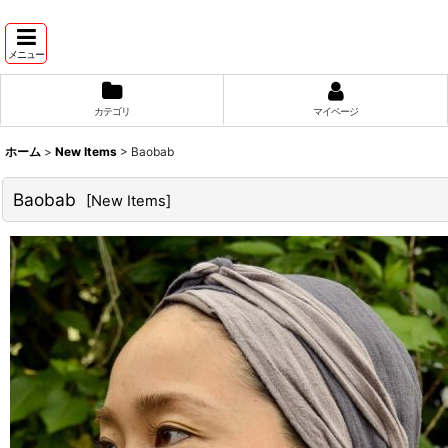
メニュー
カテゴリ
マイページ
ホーム
>
New Items
>
Baobab
Baobab
[
New Items
]