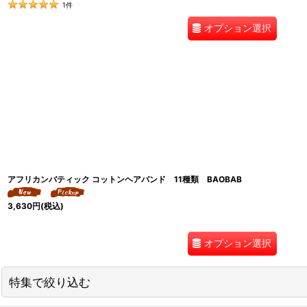
1
件
オプション選択
アフリカンバティック コットンヘアバンド 11種類 BAOBAB
3,630
円
(税込)
オプション選択
特集で絞り込む