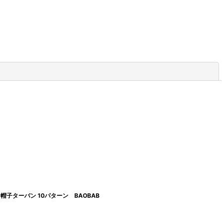
閉じる
子ターバン 10パターン BAOBAB