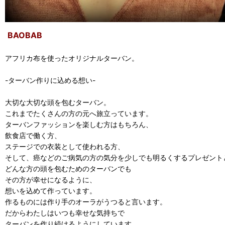
BAOBAB
アフリカ布を使ったオリジナルターバン。
-ターバン作りに込める想い-
大切な大切な頭を包むターバン。
これまでたくさんの方の元へ旅立っています。
ターバンファッションを楽しむ方はもちろん、
飲食店で働く方、
ステージでの衣装として使われる方、
そして、癌などのご病気の方の気分を少しでも明るくするプレゼント
どんな方の頭を包むためのターバンでも
その方が幸せになるように、
想いを込めて作っています。
作るものには作り手のオーラがうつると言います。
だからわたしはいつも幸せな気持ちで
ターバンを作り続けるようにしています。