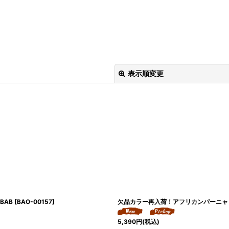
表示順変更
絞り込む
BAB
[
BAO-00157
]
欠品カラー再入荷！アフリカンパーニャ 帽
5,390
円
(税込)